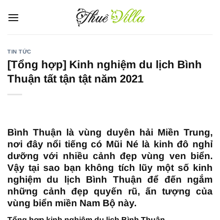
Bỏ
qua
nội
dung
TIN TỨC
[Tổng hợp] Kinh nghiệm du lịch Bình
Thuận tất tận tật năm 2021
Bình Thuận là vùng duyên hải Miền Trung,
nơi đây nổi tiếng có Mũi Né là kinh đô nghỉ
dưỡng với nhiều cảnh đẹp vùng ven biển.
Vậy tại sao bạn không tích lũy một số kinh
nghiệm du lịch Bình Thuận để đến ngắm
những cảnh đẹp quyến rũ, ấn tượng của
vùng biển miền Nam Bộ này.
Tổng hợp kinh nghiệm du lịch Bình Thuận