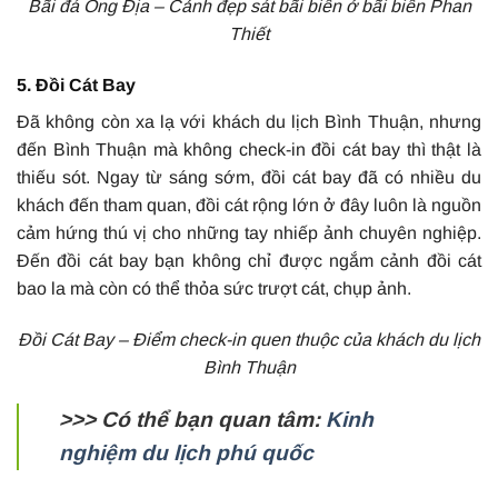
Bãi đá Ông Địa – Cảnh đẹp sát bãi biển ở bãi biển Phan
Thiết
5. Đồi Cát Bay
Đã không còn xa lạ với khách du lịch Bình Thuận, nhưng
đến Bình Thuận mà không check-in đồi cát bay thì thật là
thiếu sót. Ngay từ sáng sớm, đồi cát bay đã có nhiều du
khách đến tham quan, đồi cát rộng lớn ở đây luôn là nguồn
cảm hứng thú vị cho những tay nhiếp ảnh chuyên nghiệp.
Đến đồi cát bay bạn không chỉ được ngắm cảnh đồi cát
bao la mà còn có thể thỏa sức trượt cát, chụp ảnh.
Đồi Cát Bay – Điểm check-in quen thuộc của khách du lịch
Bình Thuận
>>> Có thể bạn quan tâm:
Kinh
nghiệm du lịch phú quốc