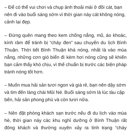
– Để có thể vui chơi và chụp ảnh thoải mái ở đồi cát, bạn
nên đi vào buổi sáng sớm vì thời gian này cát không nóng,
cảnh lại đẹp.
– Đừng quên mang theo kem chống nắng, mũ, áo khoác,
kính râm để tránh bị “cháy đen” sau chuyến du lịch Bình
Thuận. Thời tiết Bình Thuận khá nóng, nhất là vào mùa
nắng, những cơn gió biển đi kèm hơi nóng cũng sẽ khiến
bạn cảm thấy khó chịu, vì thế chuẩn bị trước các biện pháp
tránh nóng tốt hơn.
– Muốn mua hải sản tươi ngon và giá rẻ, bạn nên dậy sớm
và tìm đến làng chài Mũi Né. Buổi sáng sớm là lúc tàu cập
bến, hải sản phong phú và còn tươi nữa.
– Nên đặt phòng khách sạn trước nếu đi du lịch vào mùa
hè, thời gian này các khu nghỉ dưỡng ở Bình Thuận rất
đông khách và thường xuyên xảy ra tình trạng “cháy