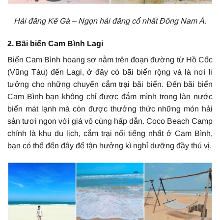
Hải đăng Kê Gà – Ngọn hải đăng cổ nhất Đông Nam Á.
2. Bãi biển Cam Bình Lagi
Biển Cam Bình hoang sơ nằm trên đoạn đường từ Hồ Cốc
(Vũng Tàu) đến Lagi, ở đây có bãi biển rộng và là nơi lí
tưởng cho những chuyến cắm trại bãi biển. Đến bãi biển
Cam Bình bạn không chỉ được đắm mình trong làn nước
biển mát lạnh mà còn được thưởng thức những món hải
sản tươi ngon với giá vô cùng hấp dẫn. Coco Beach Camp
chính là khu du lịch, cắm trại nổi tiếng nhất ở Cam Bình,
bạn có thể đến đây để tận hưởng kì nghỉ dưỡng đầy thú vị.