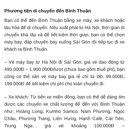
Phương tiện di chuyển đến Bình Thuận
Bạn có thể đến Bình Thuận bằng xe máy, xe khách hoặc
tàu hỏa để di chuyển. Nếu xuất phát từ Hà Nội, thời gian di
chuyển khá lâu và để tiết kiệm thời gian, bạn có thể chọn
máy bay, đáp chuyến bay xuống Sài Gòn rồi tiếp tục đi xe
khách ra Bình Thuận.
– Vé máy bay từ Hà Nội đi Sài Gòn: giá vé dao động từ
490.000Đ – 1.900.000Đ/lượt (chưa bao gồm thuế phí), bạn
cũng có thể săn vé máy bay giá rẻ chỉ từ 0Đ, 99.000Đ,
199.000Đ để tiết kiệm chi phí cho toàn chuyến đi.
– Xe khách: Từ bến xe miền đông, bạn có thể dễ dàng tìm
được các chuyến xe chất lượng để đến với Bình Thuận
như: Hoàng Long, Kumho Samco, Nam Phương, Ngọc
Châu, Phương Trang, Liên Hưng, Hạnh Café, Cát Tiên,
Trung Nga… giá vé khoảng 100.000Đ –