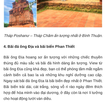
Tháp Poshanư – Tháp Chăm ấn tượng nhất ở Bình Thuận.
4. Bãi đá ông Địa và bãi biển Phan Thiết
Bãi ông Địa hoang sơ ấn tượng với những chiếc thuyền
thúng đủ màu sắc và bãi đá hình dáng ấn tượng. View từ
bãi ông Địa cũng khá đẹp, bạn có thể phóng tầm mắt ngắm
cảnh biển cả bao la và những khu nghỉ dưỡng cao cấp.
Ngay sát bãi đá ông Địa là bãi biển đẹp nhất ở Phan Thiết.
Bãi biển trải dài, cát trắng, sóng vỗ rì rào ngày đêm thích
hợp để hòa mình vào đại dương, ở đây còn là nơi lí tưởng
cho hoạt động lướt ván diều.