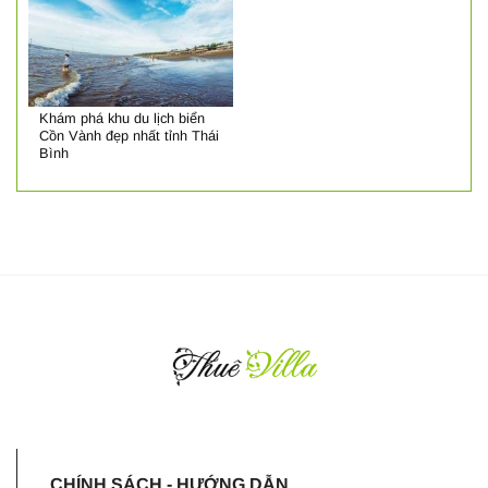
Khám phá khu du lịch biển
Cồn Vành đẹp nhất tỉnh Thái
Bình
CHÍNH SÁCH - HƯỚNG DẪN