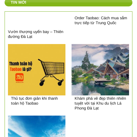
TIN MỚI
Order Taobao: Cách mua sắm
trực tiếp từ Trung Quốc
Vườn thượng uyển bay – Thiên
đường Đà Lạt
Thủ tục đơn giản khi thanh
Khám phá vẻ đẹp thiên nhiên
toán hộ Taobao
tuyệt vời tại Khu du lịch Lá
Phong Đà Lạt