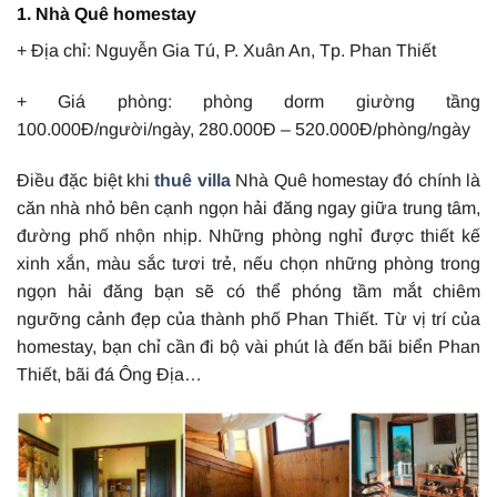
1. Nhà Quê homestay
+ Địa chỉ: Nguyễn Gia Tú, P. Xuân An, Tp. Phan Thiết
+ Giá phòng: phòng dorm giường tầng
100.000Đ/người/ngày, 280.000Đ – 520.000Đ/phòng/ngày
Điều đặc biệt khi
thuê villa
Nhà Quê homestay đó chính là
căn nhà nhỏ bên cạnh ngọn hải đăng ngay giữa trung tâm,
đường phố nhộn nhịp. Những phòng nghỉ được thiết kế
xinh xắn, màu sắc tươi trẻ, nếu chọn những phòng trong
ngọn hải đăng bạn sẽ có thể phóng tầm mắt chiêm
ngưỡng cảnh đẹp của thành phố Phan Thiết. Từ vị trí của
homestay, bạn chỉ cần đi bộ vài phút là đến bãi biển Phan
Thiết, bãi đá Ông Địa…