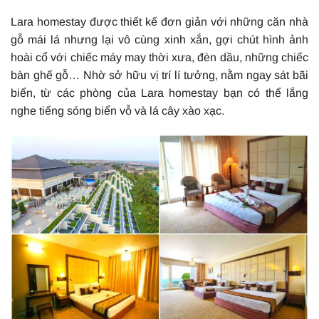
Lara homestay được thiết kế đơn giản với những căn nhà
gỗ mái lá nhưng lại vô cùng xinh xắn, gợi chút hình ảnh
hoài cổ với chiếc máy may thời xưa, đèn dầu, những chiếc
bàn ghế gỗ… Nhờ sở hữu vị trí lí tưởng, nằm ngay sát bãi
biển, từ các phòng của Lara homestay bạn có thể lắng
nghe tiếng sóng biển vỗ và lá cây xào xạc.