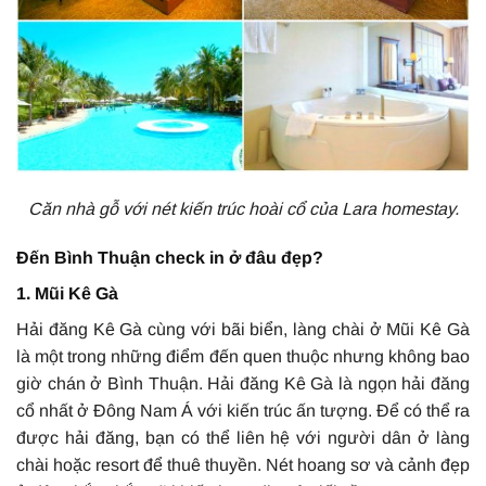
Căn nhà gỗ với nét kiến trúc hoài cổ của Lara homestay.
Đến Bình Thuận check in ở đâu đẹp?
1. Mũi Kê Gà
Hải đăng Kê Gà cùng với bãi biển, làng chài ở Mũi Kê Gà
là một trong những điểm đến quen thuộc nhưng không bao
giờ chán ở Bình Thuận. Hải đăng Kê Gà là ngọn hải đăng
cổ nhất ở Đông Nam Á với kiến trúc ấn tượng. Để có thể ra
được hải đăng, bạn có thể liên hệ với người dân ở làng
chài hoặc resort để thuê thuyền. Nét hoang sơ và cảnh đẹp