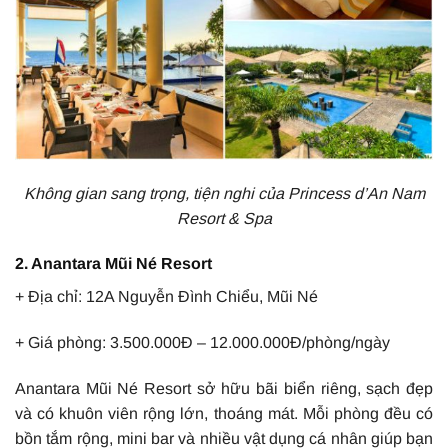
Không gian sang trọng, tiện nghi của Princess d’An Nam
Resort & Spa
2. Anantara Mũi Né Resort
+ Địa chỉ: 12A Nguyễn Đình Chiểu, Mũi Né
+ Giá phòng: 3.500.000Đ – 12.000.000Đ/phòng/ngày
Anantara Mũi Né Resort sở hữu bãi biển riêng, sạch đẹp
và có khuôn viên rộng lớn, thoáng mát. Mỗi phòng đều có
bồn tắm rộng, mini bar và nhiều vật dụng cá nhân giúp bạn