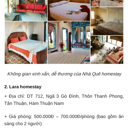
Không gian xinh xắn, dễ thương của Nhà Quê homestay
2. Lara homestay
+ Địa chỉ: DT 712, Ngã 3 Gò Đình, Thôn Thanh Phong,
Tân Thuận, Hàm Thuận Nam
+ Giá phòng: 500.000Đ – 700.000Đ/phòng (bao gồm ăn
sáng cho 2 người)