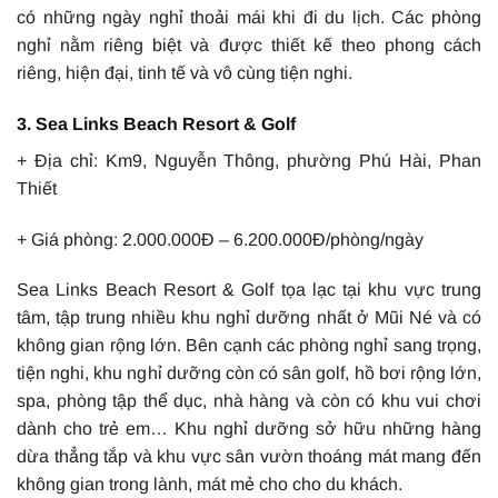
có những ngày nghỉ thoải mái khi đi du lịch. Các phòng
nghỉ nằm riêng biệt và được thiết kế theo phong cách
riêng, hiện đại, tinh tế và vô cùng tiện nghi.
3. Sea Links Beach Resort & Golf
+ Địa chỉ: Km9, Nguyễn Thông, phường Phú Hài, Phan
Thiết
+ Giá phòng: 2.000.000Đ – 6.200.000Đ/phòng/ngày
Sea Links Beach Resort & Golf tọa lạc tại khu vực trung
tâm, tập trung nhiều khu nghỉ dưỡng nhất ở Mũi Né và có
không gian rộng lớn. Bên cạnh các phòng nghỉ sang trọng,
tiện nghi, khu nghỉ dưỡng còn có sân golf, hồ bơi rộng lớn,
spa, phòng tập thể dục, nhà hàng và còn có khu vui chơi
dành cho trẻ em… Khu nghỉ dưỡng sở hữu những hàng
dừa thẳng tắp và khu vực sân vườn thoáng mát mang đến
không gian trong lành, mát mẻ cho cho du khách.