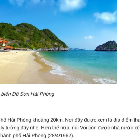
 biển Đồ Sơn Hải Phòng
 phố Hải Phòng khoảng 20km. Nơi đây được xem là địa điểm th
ất lý tưởng đây nhé. Hơn thế nữa, núi Voi còn được nhà nước x
 thành phố Hải Phòng (28/4/1962).