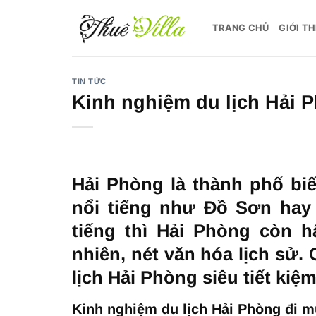
Bỏ
qua
TRANG CHỦ
GIỚI TH
nội
dung
TIN TỨC
Kinh nghiệm du lịch Hải P
Hải Phòng là thành phố biế
nổi tiếng như Đồ Sơn hay
tiếng thì Hải Phòng còn 
nhiên, nét văn hóa lịch sử
lịch Hải Phòng siêu tiết kiệ
Kinh nghiệm du lịch Hải Phòng đi 