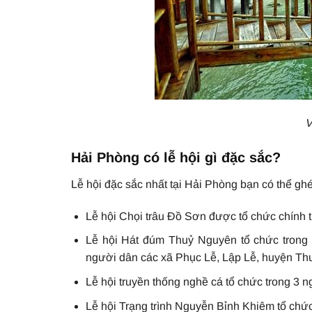
V
Hải Phòng có lễ hội gì đặc sắc?
Lễ hội đặc sắc nhất tại Hải Phòng bạn có thể ghé
Lễ hội Chọi trâu Đồ Sơn được tổ chức chính 
Lễ hội Hát đúm Thuỷ Nguyên tổ chức trong
người dân các xã Phục Lễ, Lập Lễ, huyện Th
Lễ hội truyền thống nghề cá tổ chức trong 3 
Lễ hội Trạng trình Nguyễn Bỉnh Khiêm tổ chức