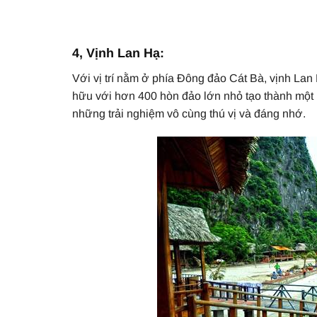
4, Vịnh Lan Hạ:
Với vị trí nằm ở phía Đông đảo Cát Bà, vịnh La
hữu với hơn 400 hòn đảo lớn nhỏ tạo thành một 
những trải nghiệm vô cùng thú vị và đáng nhớ.