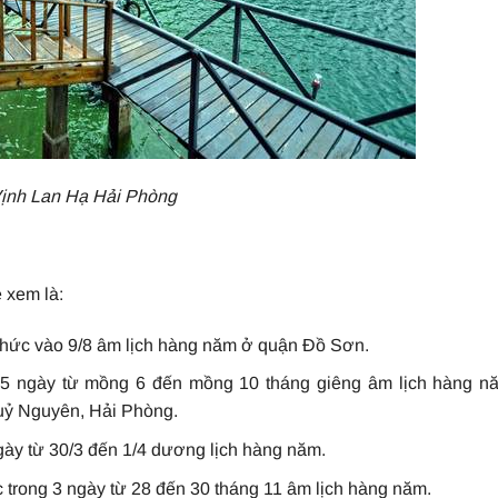
ịnh Lan Hạ Hải Phòng
 xem là:
thức vào 9/8 âm lịch hàng năm ở quận Đồ Sơn.
 5 ngày từ mồng 6 đến mồng 10 tháng giêng âm lịch hàng n
uỷ Nguyên, Hải Phòng.
ngày từ 30/3 đến 1/4 dương lịch hàng năm.
 trong 3 ngày từ 28 đến 30 tháng 11 âm lịch hàng năm.