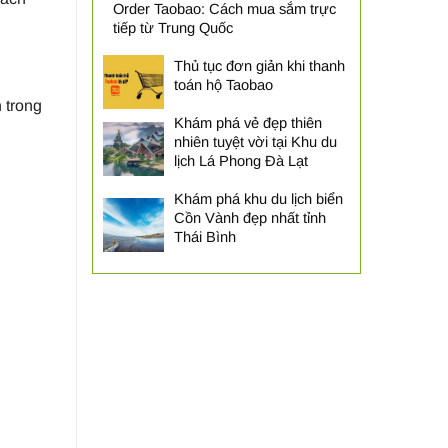
Order Taobao: Cách mua sắm trực
tiếp từ Trung Quốc
Thủ tục đơn giản khi thanh
toán hộ Taobao
 trong
Khám phá vẻ đẹp thiên
nhiên tuyệt vời tại Khu du
lịch Lá Phong Đà Lạt
Khám phá khu du lịch biển
Cồn Vành đẹp nhất tỉnh
Thái Bình