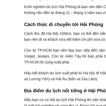
Kinh nghiệm du lịch Hải Phòng là bạn nên đến Cát
Không nên đến từ tháng 11 – tháng 3 năm sau vì g
Cách thức di chuyển tới Hải Phòng
Cách thủ đô Hà Nội 100km, bạn có thể đến bằn
bạn nên đi xe khách vừa tiết kiệm chi phí vừa c
Còn từ TP.HCM bạn nên bay trực tiếp đến sân 
Vietjet, Jestars. Còn từ miền Tây thì bạn phả
TP.HCM rồi cùng xuất phái.
Hầu hết khách du lịch xuất phát từ Hà Nội đi H
xe Lương Yên) và Hải Âu (bến xe Gia Lâm).
Địa điểm du lịch nổi tiếng ở Hải Ph
Nếu bạn có cơ hội du lịch Hải Phòng thì việc k
là một trải nghiệm vô vùng thú vị. Đừng bỏ qua 