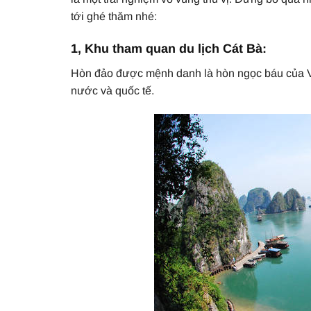
tới ghé thăm nhé:
1, Khu tham quan du lịch Cát Bà:
Hòn đảo được mệnh danh là hòn ngọc báu của Vịn
nước và quốc tế.