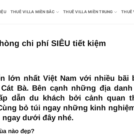
IỆU
THUÊ VILLA MIỀN BẮC
THUÊ VILLA MIỀN TRUNG
THUÊ 
hòng chi phí SIÊU tiết kiệm
n lớn nhất Việt Nam với nhiều bãi 
 Cát Bà. Bên cạnh những địa danh
hấp dẫn du khách bởi cảnh quan t
. Cùng bỏ túi ngay những kinh nghiệ
m ngay dưới đây nhé.
mùa nào đẹp?