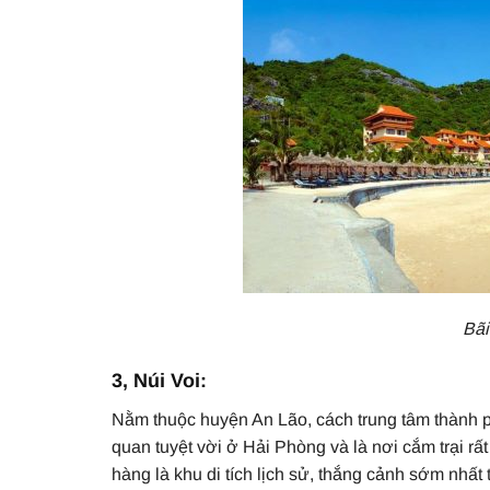
Bãi
3, Núi Voi:
Nằm thuộc huyện An Lão, cách trung tâm thành
quan tuyệt vời ở Hải Phòng và là nơi cắm trại r
hàng là khu di tích lịch sử, thắng cảnh sớm nhất