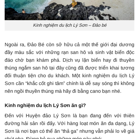
Kinh nghiệm du lịch Lý Sơn – Đảo bé
Ngoài ra, Đảo Bé còn sở hữu cả một thế giới đại dương
đầy màu sắc với những rạn san hô và sinh vật biển độc
đáo chờ bạn khám phá. Dịch vụ lặn biển hay đi thuyền
thúng ngắm san hô tại đây cũng đã được triển khai tương
đối thuận tiện cho du khách. Một kinh nghiệm du lịch Lý
Sơn cần “khắc cốt ghi tâm” chính là dễ say sóng thì không
nên ngồi thuyền thúng mà hãy đi bằng cano bạn nhé.
Kinh nghiệm du lịch Lý Sơn ăn gì?
Đến với Huyện đảo Lý Sơn là bạn đang đến với thiên
đường hải sản rồi đấy. Với hàng loạt món ăn đa dạng, Lý
Sơn là nơi bạn có thể ăn “thả ga” nhưng vẫn phải lo về giá
chút nha. Đừng bỏ qua những món này nhé: