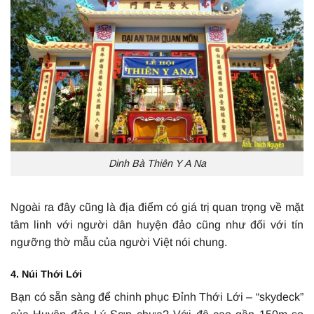
Dinh Bà Thiên Y A Na
Ngoài ra đây cũng là địa điểm có giá trị quan trọng về mặt
tâm linh với người dân huyện đảo cũng như đối với tín
ngưỡng thờ mẫu của người Việt nói chung.
4. Núi Thới Lới
Bạn có sẵn sàng để chinh phục Đỉnh Thới Lới – “skydeck”