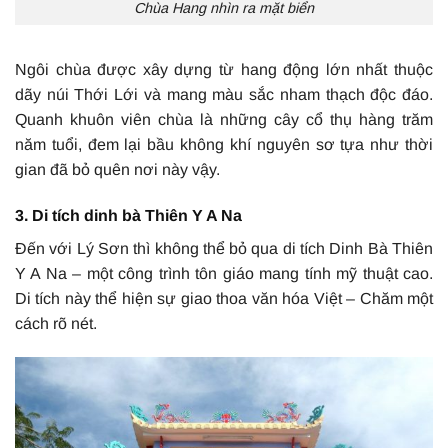
Chùa Hang nhìn ra mặt biển
Ngôi chùa được xây dựng từ hang động lớn nhất thuộc
dãy núi Thới Lới và mang màu sắc nham thạch độc đáo.
Quanh khuôn viên chùa là những cây cổ thụ hàng trăm
năm tuổi, đem lại bầu không khí nguyên sơ tựa như thời
gian đã bỏ quên nơi này vậy.
3. Di tích dinh bà Thiên Y A Na
Đến với Lý Sơn thì không thể bỏ qua di tích Dinh Bà Thiên
Y A Na – một công trình tôn giáo mang tính mỹ thuật cao.
Di tích này thể hiện sự giao thoa văn hóa Việt – Chăm một
cách rõ nét.