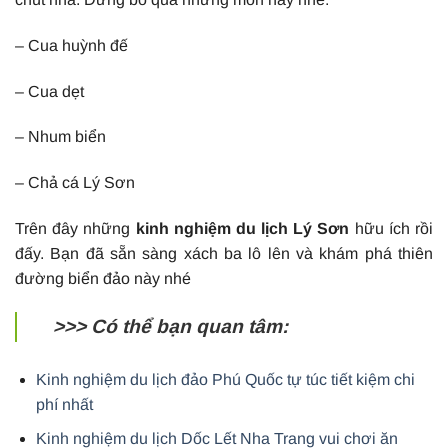
– Cua huỳnh đế
– Cua dẹt
– Nhum biển
– Chả cá Lý Sơn
Trên đây những
kinh nghiệm du lịch Lý Sơn
hữu ích rồi
đấy. Bạn đã sẵn sàng xách ba lô lên và khám phá thiên
đường biển đảo này nhé
>>> Có thể bạn quan tâm:
Kinh nghiệm du lịch đảo Phú Quốc tự túc tiết kiệm chi
phí nhất
Kinh nghiệm du lịch Dốc Lết Nha Trang vui chơi ăn