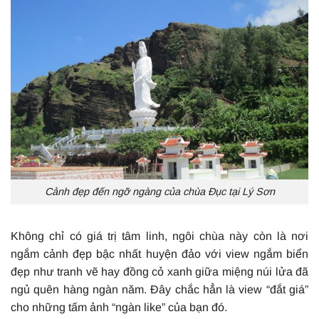
Cảnh đẹp đến ngỡ ngàng của chùa Đục tại Lý Sơn
Không chỉ có giá trị tâm linh, ngôi chùa này còn là nơi
ngắm cảnh đẹp bậc nhất huyện đảo với view ngắm biển
đẹp như tranh vẽ hay đồng cỏ xanh giữa miệng núi lửa đã
ngủ quên hàng ngàn năm. Đây chắc hẳn là view “đắt giá”
cho những tấm ảnh “ngàn like” của bạn đó.