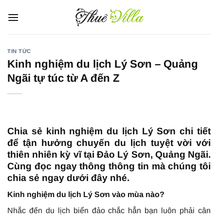
Bỏ
qua
nội
dung
TIN TỨC
Kinh nghiệm du lịch Lý Sơn – Quảng
Ngãi tự túc từ A đến Z
Chia sẻ kinh nghiệm du lịch Lý Sơn chi tiết
để tận hưởng chuyến du lịch tuyệt vời với
thiên nhiên kỳ vĩ tại Đảo Lý Sơn, Quảng Ngãi.
Cùng đọc ngay thông thông tin mà chúng tôi
chia sẻ ngay dưới đây nhé.
Kinh nghiệm du lịch Lý Sơn vào mùa nào?
Nhắc đến du lịch biển đảo chắc hẳn bạn luôn phải cân