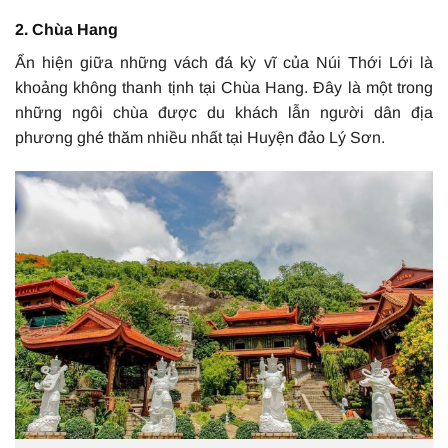
2. Chùa Hang
Ẩn hiện giữa những vách đá kỳ vĩ của Núi Thới Lới là
khoảng không thanh tịnh tại Chùa Hang. Đây là một trong
những ngôi chùa được du khách lẫn người dân địa
phương ghé thăm nhiều nhất tại Huyện đảo Lý Sơn.