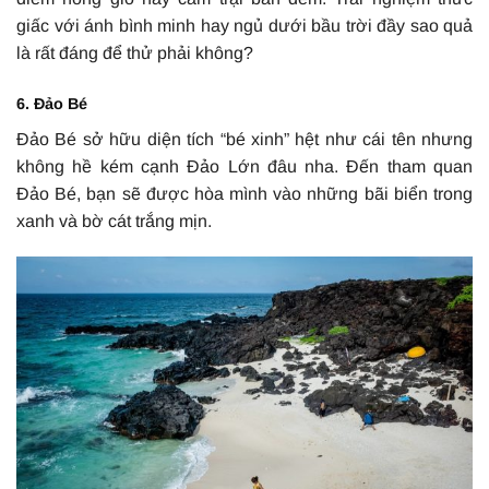
giấc với ánh bình minh hay ngủ dưới bầu trời đầy sao quả
là rất đáng để thử phải không?
6. Đảo Bé
Đảo Bé sở hữu diện tích “bé xinh” hệt như cái tên nhưng
không hề kém cạnh Đảo Lớn đâu nha. Đến tham quan
Đảo Bé, bạn sẽ được hòa mình vào những bãi biển trong
xanh và bờ cát trắng mịn.