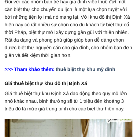
Đối với các nhóm bạn trẻ hay gia đình việc thuê đứt một
căn biệt thự cho chuyến du lịch là một lựa chọn tuyệt vời
bởi những tiện lợi mà nó mang lại. Với khu đô thị Định Xá
hiện nay có rất nhiều sự chọn cho du khách từ biệt thự cổ
thời Pháp, biệt thự mới xây dựng gần gũi với thiên nhiên.
Rất đa dạng và phong phú giúp giúp bạn dễ dàng chọn
được biệt thự nguyên căn cho gia đình, cho nhóm bạn đơn
giản và tiết kiệm thời gian hơn.
>>> Tham khảo thêm:
thuê biệt thự khu mỹ đình
Giá thuê biệt thự khu đô thị Định Xá
Giá thuê biệt thự khu Định Xá dao động theo quy mô lớn
nhỏ khác nhau, bình thường sẽ từ 1 triệu đến khoảng 3
triệu đó là mức giá trung bình cho các biệt thự hiện nay.