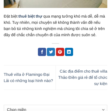
Đặt biệt
thuê biệt thự
qua mạng tưởng khó mà dễ, dễ mà
khó. Tuy nhiên, mọi chuyện sẽ không thành vấn đề nếu
bạn bỏ túi những kinh nghiệm mà chúng tôi chia sẻ ở trên
đây để chắc chắn chuyến đi của mình được suôn sẻ.
Các địa điểm cho thuê villa
Thuê villa ở Flamingo Đại
Thảo Điền giá rẻ để tổ chức
Lải có những loại hình nào?
sự kiện