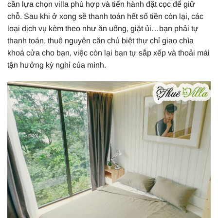
cần lựa chọn villa phù hợp và tiến hành đặt cọc để giữ
chỗ. Sau khi ở xong sẽ thanh toán hết số tiền còn lại, các
loại dịch vụ kèm theo như ăn uống, giặt ủi…bạn phải tự
thanh toán, thuê nguyên căn chủ biệt thự chỉ giao chìa
khoá cửa cho bạn, việc còn lại bạn tự sắp xếp và thoải mái
tận hưởng kỳ nghỉ của mình.