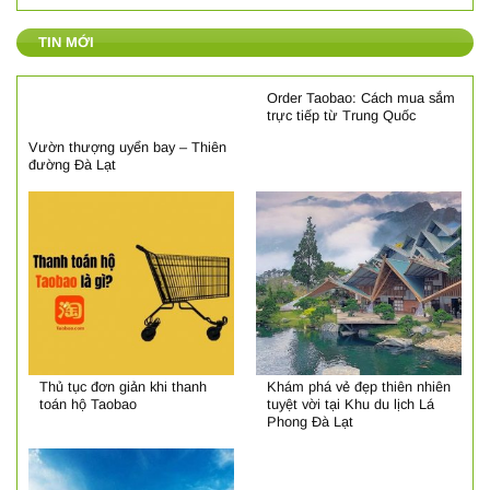
TIN MỚI
Order Taobao: Cách mua sắm
trực tiếp từ Trung Quốc
Vườn thượng uyển bay – Thiên
đường Đà Lạt
Thủ tục đơn giản khi thanh
Khám phá vẻ đẹp thiên nhiên
toán hộ Taobao
tuyệt vời tại Khu du lịch Lá
Phong Đà Lạt