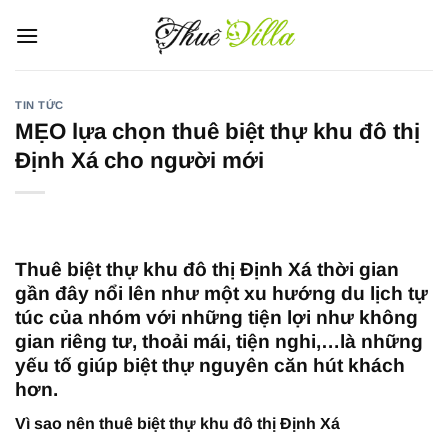
Bỏ
qua
nội
dung
TIN TỨC
MẸO lựa chọn thuê biệt thự khu đô thị
Định Xá cho người mới
Thuê biệt thự khu đô thị Định Xá thời gian
gần đây nổi lên như một xu hướng du lịch tự
túc của nhóm với những tiện lợi như không
gian riêng tư, thoải mái, tiện nghi,…là những
yếu tố giúp biệt thự nguyên căn hút khách
hơn.
Vì sao nên thuê biệt thự khu đô thị Định Xá