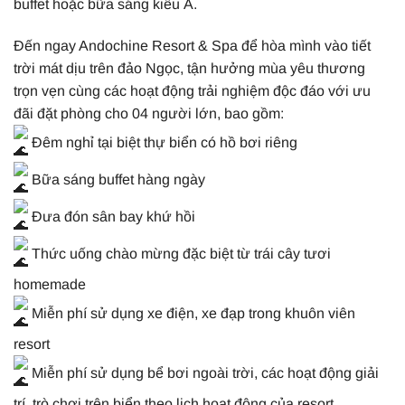
buffet hoặc bữa sáng kiểu Á.
Đến ngay Andochine Resort & Spa để hòa mình vào tiết
trời mát dịu trên đảo Ngọc, tận hưởng mùa yêu thương
trọn vẹn cùng các hoạt động trải nghiệm độc đáo với ưu
đãi đặt phòng cho 04 người lớn, bao gồm:
Đêm nghỉ tại biệt thự biển có hồ bơi riêng
Bữa sáng buffet hàng ngày
Đưa đón sân bay khứ hồi
Thức uống chào mừng đặc biệt từ trái cây tươi
homemade
Miễn phí sử dụng xe điện, xe đạp trong khuôn viên
resort
Miễn phí sử dụng bể bơi ngoài trời, các hoạt động giải
trí, trò chơi trên biển theo lịch hoạt động của resort