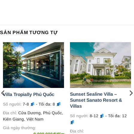
SẢN PHẨM TƯƠNG TỰ
Sunset Sealine Villa –
Villa Tropially Phú Quốc
Sunset Sanato Resort &
Số người:
7-8
- Tối đa: 8
Villas
Địa chỉ:
Cửa Dương, Phú Quốc,
Số người:
8-12
- Tối đa: 12
Kiên Giang, Việt Nam
Giá ngày thường:
Địa chỉ: