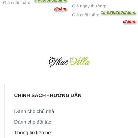
9.009.000đ/đêm
Giá cuối tuần:
Giá ngày thường:
đ/đêm
15.089.200đ/đêm
Giá cuối tuần:
đ/đêm
CHÍNH SÁCH - HƯỚNG DẪN
Dành cho chủ nhà
Dành cho đối tác
Thông tin liên hệ: