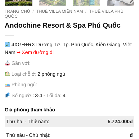
TRANG CHỦ
/
THUÊ VILLA MIỀN NAM
/
THUÊ VILLA PHÚ
QUỐC
Andochine Resort & Spa Phú Quốc
4XGH+RX Dương Tơ, Tp. Phú Quốc, Kiên Giang, Việt
Nam
➥ Xem đường đi
Gần với:
Loại chỗ ở:
2 phòng ngủ
Phòng ngủ:
Số người:
3-4 -
Tối đa:
4
Giá phòng tham khảo
Thứ hai - Thứ năm:
5.724.000đ
Thứ sáu - Chủ nhật:
đ