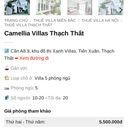
TRANG CHỦ
/
THUÊ VILLA MIỀN BẮC
/
THUÊ VILLA HÀ NỘI
/
THUÊ VILLA THẠCH THẤT
Camellia Villas Thạch Thất
Căn A8.9, khu đô thị Xanh Villas, Tiến Xuân, Thạch
Thất
➥ Xem đường đi
Gần với:
Loại chỗ ở:
Villa 5 phòng ngủ
Phòng ngủ:
5
Số người:
10-20 -
Tối đa:
20
Giá phòng tham khảo
Thứ hai - Thứ năm:
5.500.000đ