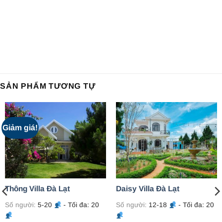
SẢN PHẨM TƯƠNG TỰ
Giảm giá!
Thông Villa Đà Lạt
Daisy Villa Đà Lạt
Số người:
5-20
- Tối đa: 20
Số người:
12-18
- Tối đa: 20