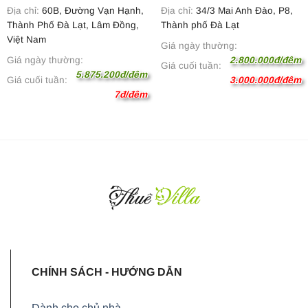
Địa chỉ:
60B, Đường Vạn Hạnh,
Địa chỉ:
34/3 Mai Anh Đào, P8,
Thành Phố Đà Lạt, Lâm Đồng,
Thành phố Đà Lạt
Việt Nam
Giá ngày thường:
Giá ngày thường:
2.800.000đ/đêm
Giá cuối tuần:
5.875.200đ/đêm
Giá cuối tuần:
3.000.000đ/đêm
7đ/đêm
CHÍNH SÁCH - HƯỚNG DẪN
Dành cho chủ nhà