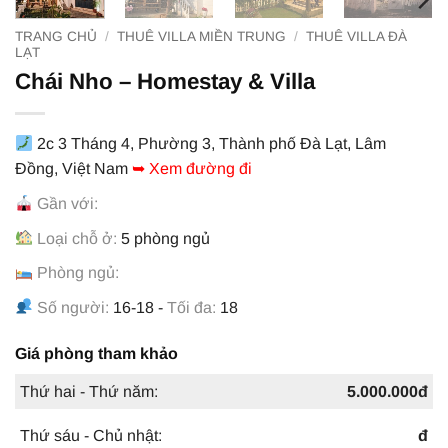
TRANG CHỦ
/
THUÊ VILLA MIỀN TRUNG
/
THUÊ VILLA ĐÀ
LẠT
Chái Nho – Homestay & Villa
2c 3 Tháng 4, Phường 3, Thành phố Đà Lạt, Lâm
Đồng, Việt Nam
➥ Xem đường đi
Gần với:
Loại chỗ ở:
5 phòng ngủ
Phòng ngủ:
Số người:
16-18 -
Tối đa:
18
Giá phòng tham khảo
Thứ hai - Thứ năm:
5.000.000đ
Thứ sáu - Chủ nhật:
đ