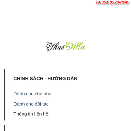
14.351.852đ/đêm
CHÍNH SÁCH - HƯỚNG DẪN
Dành cho chủ nhà
Dành cho đối tác
Thông tin liên hệ: