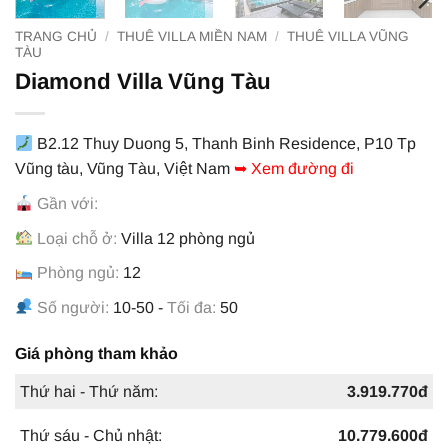
TRANG CHỦ
/
THUÊ VILLA MIỀN NAM
/
THUÊ VILLA VŨNG
TÀU
Diamond Villa Vũng Tàu
B2.12 Thuy Duong 5, Thanh Binh Residence, P10 Tp
Vũng tàu, Vũng Tàu, Việt Nam
➥ Xem đường đi
Gần với:
Loại chỗ ở:
Villa 12 phòng ngủ
Phòng ngủ:
12
Số người:
10-50 -
Tối đa:
50
Giá phòng tham khảo
Thứ hai - Thứ năm:
3.919.770đ
Thứ sáu - Chủ nhật:
10.779.600đ