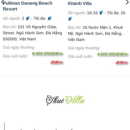
Pullman Danang Beach
Khánh Villa
Resort
Số người:
18-20
- Tối đa: 20
Số người:
2
- Tối đa:
Địa chỉ:
101 Võ Nguyên Giáp,
Địa chỉ:
16 Nước Mặn 1, Khuê
Street, Ngũ Hành Sơn, Đà Nẵng
Mỹ, Ngũ Hành Sơn, Đà Nẵng,
550000, Việt Nam
Việt Nam
Giá ngày thường:
Giá ngày thường:
6.900.000đ/đêm
4.000.000đ/đêm
Giá cuối tuần:
Giá cuối tuần:
đ/đêm
đ/đêm