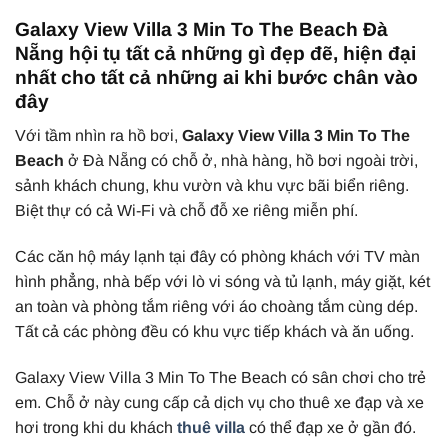
Galaxy View Villa 3 Min To The Beach Đà
Nẵng hội tụ tất cả những gì đẹp đẽ, hiện đại
nhất cho tất cả những ai khi bước chân vào
đây
Với tầm nhìn ra hồ bơi,
Galaxy View Villa 3 Min To The
Beach
ở Đà Nẵng có chỗ ở, nhà hàng, hồ bơi ngoài trời,
sảnh khách chung, khu vườn và khu vực bãi biển riêng.
Biệt thự có cả Wi-Fi và chỗ đỗ xe riêng miễn phí.
Các căn hộ máy lạnh tại đây có phòng khách với TV màn
hình phẳng, nhà bếp với lò vi sóng và tủ lạnh, máy giặt, két
an toàn và phòng tắm riêng với áo choàng tắm cùng dép.
Tất cả các phòng đều có khu vực tiếp khách và ăn uống.
Galaxy View Villa 3 Min To The Beach có sân chơi cho trẻ
em.
Chỗ ở này cung cấp cả dịch vụ cho thuê xe đạp và xe
hơi trong khi du khách
thuê villa
có thể đạp xe ở gần đó.