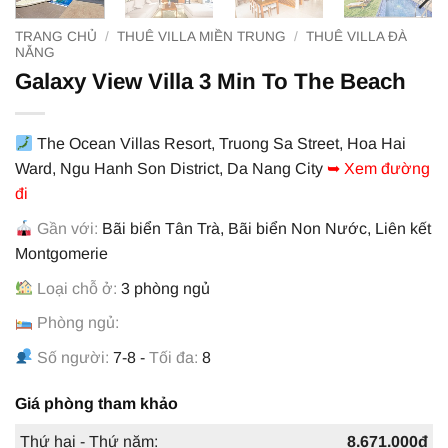
TRANG CHỦ
/
THUÊ VILLA MIỀN TRUNG
/
THUÊ VILLA ĐÀ
NẴNG
Galaxy View Villa 3 Min To The Beach
The Ocean Villas Resort, Truong Sa Street, Hoa Hai
Ward, Ngu Hanh Son District, Da Nang City
➥ Xem đường
đi
Gần với:
Bãi biển Tân Trà, Bãi biển Non Nước, Liên kết
Montgomerie
Loại chỗ ở:
3 phòng ngủ
Phòng ngủ:
Số người:
7-8 -
Tối đa:
8
Giá phòng tham khảo
Thứ hai - Thứ năm:
8.671.000đ