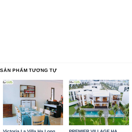
SẢN PHẨM TƯƠNG TỰ
PREMIER VILLAGE HẠ
Victoria La Villa Hạ Long