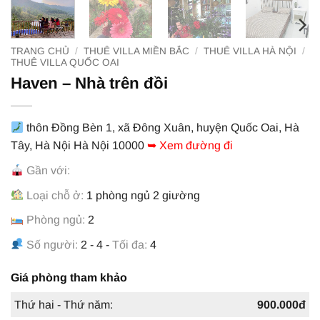
TRANG CHỦ
/
THUÊ VILLA MIỀN BẮC
/
THUÊ VILLA HÀ NỘI
/
THUÊ VILLA QUỐC OAI
Haven – Nhà trên đồi
thôn Đồng Bèn 1, xã Đông Xuân, huyện Quốc Oai, Hà
Tây, Hà Nội Hà Nội 10000
➥ Xem đường đi
Gần với:
Loại chỗ ở:
1 phòng ngủ 2 giường
Phòng ngủ:
2
Số người:
2 - 4 -
Tối đa:
4
Giá phòng tham khảo
Thứ hai - Thứ năm:
900.000đ