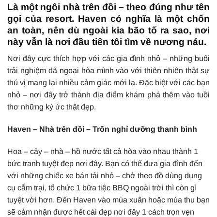
Là một ngôi nhà trên đồi – theo đúng như tên
gọi của resort. Haven có nghĩa là một chốn
an toàn, nên dù ngoài kia bão tố ra sao, nơi
này vẫn là nơi đầu tiên tôi tìm về nương náu.
Nơi đây cực thích hợp với các gia đình nhỏ – những buổi
trải nghiệm dã ngoại hòa mình vào với thiên nhiên thật sự
thú vị mang lại nhiều cảm giác mới lạ. Đặc biệt với các bạn
nhỏ – nơi đây trở thành địa điểm khám phá thêm vào tuồi
thơ những ký ức thật đẹp.
Haven – Nhà trên đồi – Trốn nghỉ dưỡng thanh bình
Hoa – cây – nhà – hồ nước tất cả hòa vào nhau thành 1
bức tranh tuyệt đẹp nơi đây. Bạn có thể đưa gia đình đến
với những chiếc xe bán tải nhỏ – chở theo đồ dùng dụng
cụ cắm trại, tổ chức 1 bữa tiệc BBQ ngoài trời thì còn gì
tuyệt vời hơn. Đến Haven vào mùa xuân hoặc mùa thu bạn
sẽ cảm nhận được hết cái đẹp nơi đây 1 cách trọn vẹn