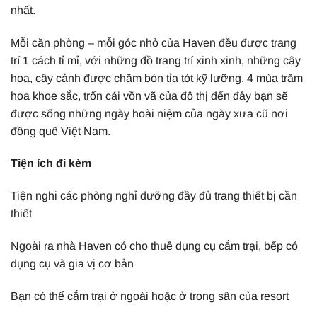
nhất.
Mỗi căn phòng – mỗi góc nhỏ của Haven đều được trang
trí 1 cách tỉ mỉ, với những đồ trang trí xinh xinh, những cây
hoa, cây cảnh được chăm bón tỉa tót kỹ lưỡng. 4 mùa trăm
hoa khoe sắc, trốn cái vồn vã của đô thị đến đây bạn sẽ
được sống những ngày hoài niệm của ngày xưa cũ nơi
đồng quê Việt Nam.
Tiện ích đi kèm
Tiện nghi các phòng nghỉ dưỡng đầy đủ trang thiết bị cần
thiết
Ngoài ra nhà Haven có cho thuê dụng cụ cắm trại, bếp có
dụng cụ và gia vị cơ bản
Bạn có thể cắm trại ở ngoài hoặc ở trong sân của resort