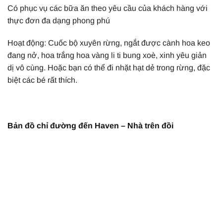
Có phục vụ các bữa ăn theo yêu cầu của khách hàng với
thực đơn đa dạng phong phú
Hoạt động: Cuốc bộ xuyên rừng, ngắt được cành hoa keo
đang nở, hoa trắng hoa vàng li ti bung xoè, xinh yêu giản
dị vô cùng. Hoặc bạn có thể đi nhặt hạt dẻ trong rừng, đặc
biệt các bé rất thích.
Bản đồ chỉ đường đến Haven – Nhà trên đồi