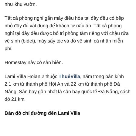
như khu vườn.
Tất cả phòng nghỉ gắn máy điều hòa tại đây đều có bếp
nhỏ đầy đủ vật dụng để khách tự nấu ăn. Tất cả phòng
nghỉ tại đây đều được bố trí phòng tắm riêng với chậu rửa
vệ sinh (bidet), máy sấy tóc và đồ vệ sinh cá nhân miễn
phí.
Homestay này có sân hiên.
Lami Villa Hoian 2 thuộc
ThuêVilla
, nằm trong bán kính
2,1 km từ thành phố Hội An và 22 km từ thành phố Đà
Nẵng. Sân bay gần nhất là sân bay quốc tế Đà Nẵng, cách
đó 21 km.
Bản đồ chỉ đường đến Lami Villa