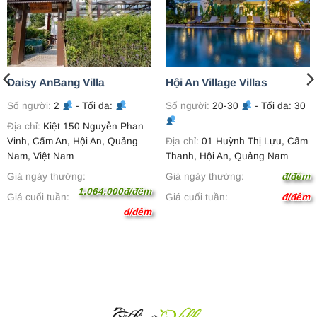
Daisy AnBang Villa
Hội An Village Villas
Số người:
2
- Tối đa:
Số người:
20-30
- Tối đa: 30
Địa chỉ:
Kiệt 150 Nguyễn Phan
Vinh, Cẩm An, Hội An, Quảng
Địa chỉ:
01 Huỳnh Thị Lựu, Cẩm
Nam, Việt Nam
Thanh, Hội An, Quảng Nam
Giá ngày thường:
Giá ngày thường:
đ/đêm
1.064.000đ/đêm
Giá cuối tuần:
Giá cuối tuần:
đ/đêm
đ/đêm