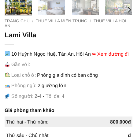
TRANG CHỦ
/
THUÊ VILLA MIỀN TRUNG
/
THUÊ VILLA HỘI
AN
Lami Villa
10 Huỳnh Ngọc Huệ, Tân An, Hội An
➥ Xem đường đi
Gần với:
Loại chỗ ở:
Phòng gia đình có ban công
Phòng ngủ:
2 giường lớn
Số người:
2-4 -
Tối đa:
4
Giá phòng tham khảo
Thứ hai - Thứ năm:
800.000đ
Thứ sáu - Chủ nhật:
đ