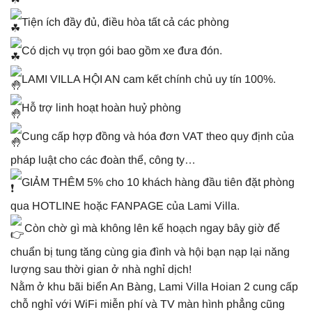
Tiện ích đầy đủ, điều hòa tất cả các phòng
Có dịch vụ trọn gói bao gồm xe đưa đón.
LAMI VILLA HỘI AN cam kết chính chủ uy tín 100%.
Hỗ trợ linh hoạt hoàn huỷ phòng
Cung cấp hợp đồng và hóa đơn VAT theo quy định của
pháp luật cho các đoàn thể, công ty…
GIẢM THÊM 5% cho 10 khách hàng đầu tiên đặt phòng
qua HOTLINE hoặc FANPAGE của Lami Villa.
Còn chờ gì mà không lên kế hoạch ngay bây giờ để
chuẩn bị tung tăng cùng gia đình và hội bạn nạp lại năng
lượng sau thời gian ở nhà nghỉ dịch!
Nằm ở khu bãi biển An Bàng, Lami Villa Hoian 2 cung cấp
chỗ nghỉ với WiFi miễn phí và TV màn hình phẳng cũng