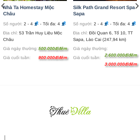
Nhà Ta Homestay Mộc
Silk Path Grand Resort Spa
Châu
Sapa
Số người:
2 - 4
- Tối đa: 4
Số người:
2 - 4
- Tối đa: 4
Địa chỉ:
53 Trần Huy Liệu Mộc
Địa chỉ:
Đồi Quan 6, Tổ 10, TT
Châu
Sapa, Lào Cai (247,94 km)
Giá ngày thường:
500.000đ/đêm
Giá ngày thường:
2.600.000đ/đêm
Giá cuối tuần:
900.000đ/đêm
Giá cuối tuần:
3.000.000đ/đêm