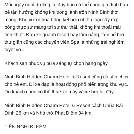
Mỗi ngày nghỉ dưỡng tại đây bạn có thể cùng gia đình bạn
bè tận hưởng không khí trong lành trốn Ninh Bình thơ
mộng. Khu vườn hoa hồng kết hợp nhiều loại cây rợp
bóng thực sự mang tới sự thư thái, không khí thoải mái
tinh khiết. Đạp xe quanh resort hay tắm nắng, tắm bể bơi
thư giãn cũng các chuyên viên Spa là những trải nghiệm
tuyệt vời.
Khách sạn phục vụ bữa sáng tự chọn hàng ngày.
Ninh Binh Hidden Charm Hotel & Resort cũng có sân chơi
cho trẻ em. Đi xe đạp là hoạt động phổ biến trong khu vực.
Du khách cũng có thể thuê xe máy và xe hơi tại đây.
Ninh Binh Hidden Charm Hotel & Resort cách Chùa Bái
Đính 26 km và Nhà thờ Phát Diệm 34 km.
TIỆN NGHI ĐI KÈM