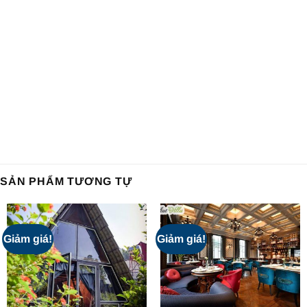
SẢN PHẨM TƯƠNG TỰ
Giảm giá!
Giảm giá!