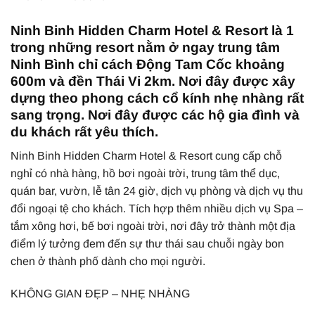
Ninh Binh Hidden Charm Hotel & Resort là 1
trong những resort nằm ở ngay trung tâm
Ninh Bình chỉ cách Động Tam Cốc khoảng
600m và đền Thái Vi 2km. Nơi đây được xây
dựng theo phong cách cổ kính nhẹ nhàng rất
sang trọng. Nơi đây được các hộ gia đình và
du khách rất yêu thích.
Ninh Binh Hidden Charm Hotel & Resort cung cấp chỗ
nghỉ có nhà hàng, hồ bơi ngoài trời, trung tâm thể dục,
quán bar, vườn, lễ tân 24 giờ, dịch vụ phòng và dịch vụ thu
đổi ngoại tệ cho khách. Tích hợp thêm nhiều dịch vụ Spa –
tắm xông hơi, bế bơi ngoài trời, nơi đây trở thành một địa
điểm lý tưởng đem đến sự thư thái sau chuỗi ngày bon
chen ở thành phố dành cho mọi người.
KHÔNG GIAN ĐẸP – NHẸ NHÀNG