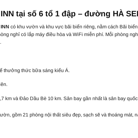
N tại số 6 tổ 1 đập – đường HÀ SE
INN
có khu vườn và khu vực bãi biển riêng, nằm cách Bãi biển
òng nghỉ có lắp máy điều hòa và WiFi miễn phí. Mỗi phòng nghỉ
.
thưởng thức bữa sáng kiểu Á.
iên.
7 km và Đảo Dầu Bè 10 km. Sân bay gần nhất là sân bay quốc 
ườn, gồm 21 phòng nội thất siêu đẹp, sạch sẽ và thoáng mát, 