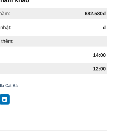
 năm:
682.580đ
nhật:
đ
 thêm:
14:00
12:00
lla Cát Bà