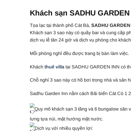
Khách sạn SADHU GARDEN IN
Tọa lạc tại thành phố Cát Bà,
SADHU GARDEN 
Khách sạn 3 sao này có quầy bar và cung cấp ph
dịch vụ lễ tân 24 giờ và dịch vụ phòng cho khách
Mỗi phòng nghỉ đều được trang bị bàn làm việc.
Khách
thuê villa
tại SADHU GARDEN INN có thể 
Chỗ nghỉ 3 sao này có hồ bơi trong nhà và sân h
Sadhu Garden Inn nằm cách Bãi biển Cát Cò 1 2,
Quy mô khách sạn 3 tầng và 6 bungalow sân v
lưng tựa núi, mặt hướng mặt nước.
Dịch vụ với nhiều quyền lợi: