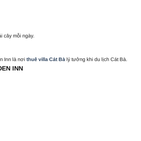
ái cây mỗi ngày.
 Inn là nơi
thuê villa Cát Bà
lý tưởng khi du lịch Cát Bà.
DEN INN