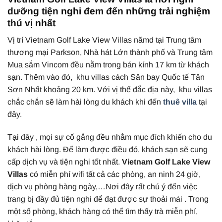
dưỡng tiện nghi đem đến những trải nghiệm
thú vị nhất
Vị trí Vietnam Golf Lake View Villas nămd tại Trung tâm
thương mại Parkson, Nhà hát Lớn thành phố và Trung tâm
Mua sắm Vincom đều nằm trong bán kính 17 km từ khách
sạn. Thêm vào đó, khu villas cách Sân bay Quốc tế Tân
Sơn Nhất khoảng 20 km. Với vị thế đắc địa này, khu villas
chắc chắn sẽ làm hài lòng du khách khi đến
thuê villa
tại
đây.
Tại đây , mọi sự cố gắng đều nhằm mục đích khiến cho du
khách hài lòng. Để làm được điều đó, khách sạn sẽ cung
cấp dịch vụ và tiện nghi tốt nhất.
Vietnam Golf Lake View
Villas
có miễn phí wifi tất cả các phòng, an ninh 24 giờ,
dịch vụ phòng hàng ngày,…Nơi đây rất chú ý đến việc
trang bị đầy đủ tiện nghi để đạt được sự thoải mái . Trong
một số phòng, khách hàng có thể tìm thấy trà miễn phí,