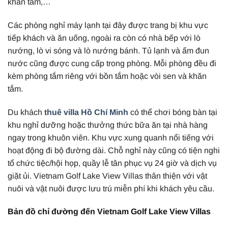
khăn tắm,…
Các phòng nghỉ máy lạnh tại đây được trang bị khu vực
tiếp khách và ăn uống, ngoài ra còn có nhà bếp với lò
nướng, lò vi sóng và lò nướng bánh. Tủ lạnh và ấm đun
nước cũng được cung cấp trong phòng. Mỗi phòng đều đi
kèm phòng tắm riêng với bồn tắm hoặc vòi sen và khăn
tắm.
Du khách
thuê villa Hồ Chí Minh
có thể chơi bóng bàn tại
khu nghỉ dưỡng hoặc thưởng thức bữa ăn tại nhà hàng
ngay trong khuôn viên. Khu vực xung quanh nổi tiếng với
hoạt động đi bộ đường dài. Chỗ nghỉ này cũng có tiện nghi
tổ chức tiệc/hội họp, quầy lễ tân phục vụ 24 giờ và dịch vụ
giặt ủi. Vietnam Golf Lake View Villas thân thiện với vật
nuôi và vật nuôi được lưu trú miễn phí khi khách yêu cầu.
Bản đồ chỉ đường đến Vietnam Golf Lake View Villas