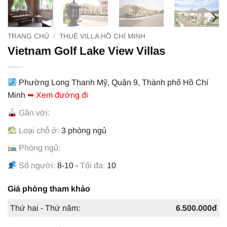
TRANG CHỦ
/
THUÊ VILLA HỒ CHÍ MINH
Vietnam Golf Lake View Villas
Phường Long Thanh Mỹ, Quận 9, Thành phố Hồ Chí
Minh
➥ Xem đường đi
Gần với:
Loại chỗ ở:
3 phòng ngủ
Phòng ngủ:
Số người:
8-10 -
Tối đa:
10
Giá phòng tham khảo
Thứ hai - Thứ năm:
6.500.000đ