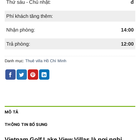
Thứ sáu - Chủ nhật:
đ
Phí khách tăng thêm:
Nhận phòng:
14:00
Trả phòng:
12:00
Danh mục:
Thuê villa Hồ Chí Minh
MÔ TẢ
THÔNG TIN BỔ SUNG
Vietnam Golf Lake View Villas là nơi nghỉ