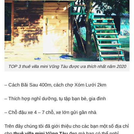
TOP 3 thuê villa mini Vũng Tàu được ưa thích nhất năm 2020
– Cách Bãi Sau 400m, cách chợ Xóm Lưới 2km
– Thích hợp nghỉ dưỡng, tụ tập bạn bè, gia đình
– Chỗ đậu xe 4 – 7 chỗ, xe lớn gửi gần nhà
Trên đây chúng tôi đã giới thiệu cho các bạn một số địa chỉ
cho
thuê villa mini Vũng Tàu
đẹp mà bạn có thể nghỉ