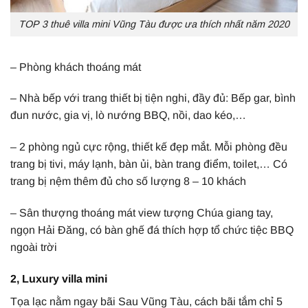
TOP 3 thuê villa mini Vũng Tàu được ưa thích nhất năm 2020
– Phòng khách thoáng mát
– Nhà bếp với trang thiết bị tiện nghi, đầy đủ: Bếp gar, bình
đun nước, gia vị, lò nướng BBQ, nồi, dao kéo,…
– 2 phòng ngủ cực rộng, thiết kế đẹp mắt. Mỗi phòng đều
trang bị tivi, máy lạnh, bàn ủi, bàn trang điểm, toilet,… Có
trang bị nệm thêm đủ cho số lượng 8 – 10 khách
– Sân thượng thoáng mát view tượng Chúa giang tay,
ngọn Hải Đăng, có bàn ghế đá thích hợp tổ chức tiệc BBQ
ngoài trời
2, Luxury villa mini
Tọa lạc nằm ngay bãi Sau Vũng Tàu, cách bãi tắm chỉ 5