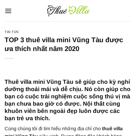
Bỏ
qua
nội
dung
TIN TỨC
TOP 3 thuê villa mini Vũng Tàu được
ưa thích nhất năm 2020
Thuê villa mini Vũng Tàu sẽ giúp cho kỳ nghỉ
dưỡng thoải mái và dễ chịu. Nó còn giúp cho
bạn có cuộc trải nghiệm cuộc sống thú vị mà
bạn chưa bao giờ có được. Nội thất cùng
khuôn viên bên ngoài đẹp luôn được các
bạn trẻ ưa thích.
Cùng chúng tôi đi tìm hiểu những địa chỉ cho
thuê villa