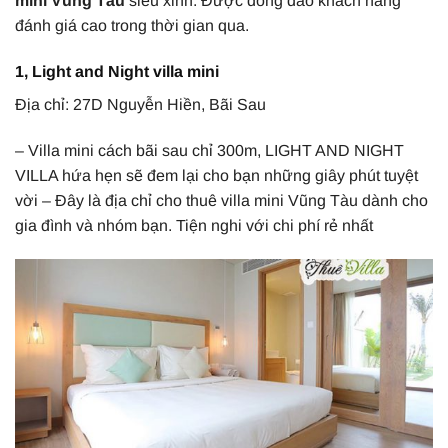
mini Vũng Tàu
siêu xinh. Được đông đảo khách hàng
đánh giá cao trong thời gian qua.
1, Light and Night villa mini
Địa chỉ: 27D Nguyễn Hiền, Bãi Sau
– Villa mini cách bãi sau chỉ 300m, LIGHT AND NIGHT
VILLA hứa hẹn sẽ đem lại cho bạn những giây phút tuyệt
vời – Đây là địa chỉ cho thuê villa mini Vũng Tàu dành cho
gia đình và nhóm bạn. Tiện nghi với chi phí rẻ nhất