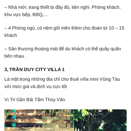
– Nhà mới, trang thiết bị đầy đủ, tiện nghi. Phòng khách,
khu vực bếp, BBQ,…
– 4 Phòng ngủ, có nệm gối mền thêm cho đoàn từ 10 – 15
khách
– Sân thượng thoáng mát để du khách có thể quây quần
bên nhau .
3, TRẦN DUY CITY VILLA 1
Là một trong những địa chỉ cho thuê villa mini Vũng Tàu
với mức giá và dịch vụ cực tốt
Vị Trí Gần Bãi Tắm Thùy Vân