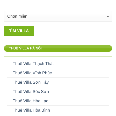
THUÊ VILLA HÀ NỘI
Thuê Villa Thạch Thất
Thuê Villa Vĩnh Phúc
Thuê Villa Sơn Tây
Thuê Villa Sóc Sơn
Thuê Villa Hòa Lạc
Thuê Villa Hòa Bình