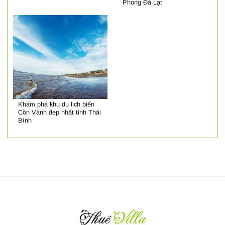
Phong Đà Lạt
Khám phá khu du lịch biển
Cồn Vành đẹp nhất tỉnh Thái
Bình