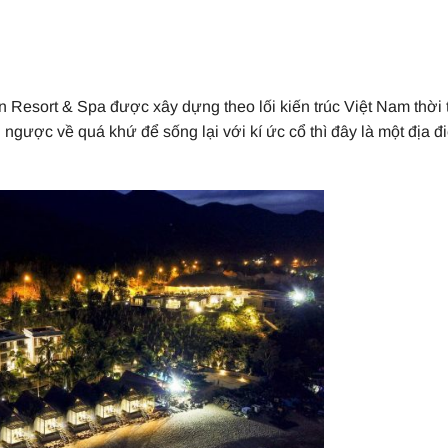
Resort & Spa được xây dựng theo lối kiến trúc Việt Nam thời 
ngược về quá khứ để sống lại với kí ức cổ thì đây là một địa đ