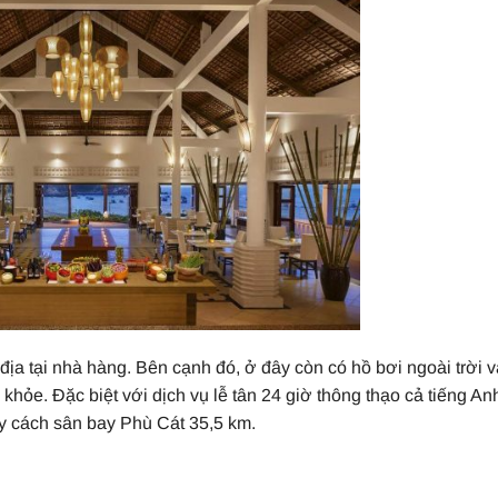
ịa tại nhà hàng. Bên cạnh đó, ở đây còn có hồ bơi ngoài trời v
hỏe. Đặc biệt với dịch vụ lễ tân 24 giờ thông thạo cả tiếng An
ây cách sân bay Phù Cát 35,5 km.