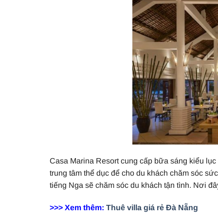
Casa Marina Resort cung cấp bữa sáng kiểu lục đ
trung tâm thể dục để cho du khách chăm sóc sức k
tiếng Nga sẽ chăm sóc du khách tận tình. Nơi đ
>>> Xem thêm:
Thuê villa giá rẻ Đà Nẵng