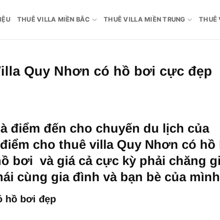
IỆU
THUÊ VILLA MIỀN BẮC
THUÊ VILLA MIỀN TRUNG
THUÊ 
Villa Quy Nhơn có hồ bơi cực đẹp
à điểm đến cho chuyến du lịch của
 điểm cho thuê villa Quy Nhơn có hồ
ồ bơi và giá cả cực kỳ phải chăng g
mái cùng gia đình và bạn bè của mình
ó hồ bơi đẹp