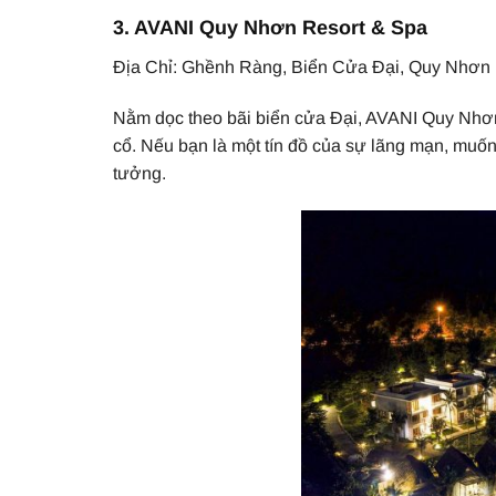
3. AVANI Quy Nhơn Resort & Spa
Địa Chỉ: Ghềnh Ràng, Biển Cửa Đại, Quy Nhơn
Nằm dọc theo bãi biển cửa Đại, AVANI Quy Nhơn 
cổ. Nếu bạn là một tín đồ của sự lãng mạn, muốn 
tưởng.