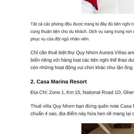
Tất cả các phòng đều được trang bị đầy đủ tiện nghi n
cùng thuận tiện cho du khách. Dịch vụ sang trọng nơ
phục vụ của đội ngũ nhân viên.
Chỉ cần thuê biệt thự Quy Nhơn Aurora Villas and
biển riêng với hàng loạt các tiện nghi thể thao
còn những hoạt động vui chơi khác như lặn ống 
2. Casa Marina Resort
Địa Chỉ: Zone 1, Km 15, National Road 1D, Ghenh R
Thuê villa Quy Nhơn bạn đừng quên note Casa Ma
chuẩn 4 sao, địa điểm này hứa hẹn sẽ mang lại 