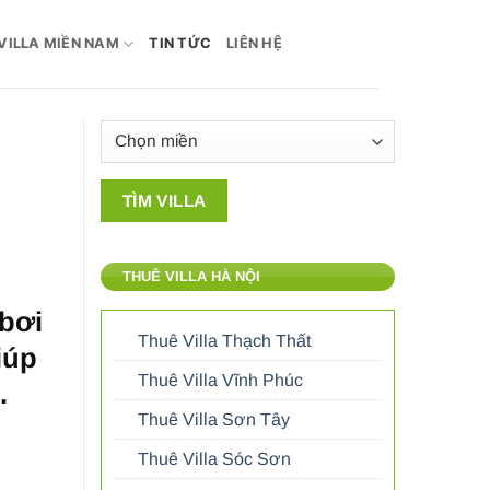
VILLA MIỀN NAM
TIN TỨC
LIÊN HỆ
THUÊ VILLA HÀ NỘI
 bơi
Thuê Villa Thạch Thất
iúp
Thuê Villa Vĩnh Phúc
.
Thuê Villa Sơn Tây
Thuê Villa Sóc Sơn