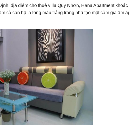
Định, địa điểm cho thuê villa Quy Nhơn, Hana Apartment khoác 
ùm cả căn hộ là tông màu trắng trang nhã tạo một cảm giá ấm á