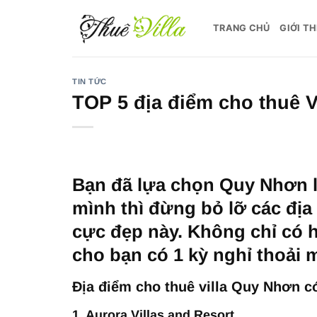
Bỏ
qua
TRANG CHỦ
GIỚI TH
nội
dung
TIN TỨC
TOP 5 địa điểm cho thuê 
Bạn đã lựa chọn Quy Nhơn l
mình thì đừng bỏ lỡ các địa
cực đẹp này. Không chỉ có h
cho bạn có 1 kỳ nghỉ thoải 
Địa điểm cho thuê villa Quy Nhơn c
1. Aurora Villas and Resort