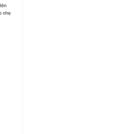
lên
p nhẹ