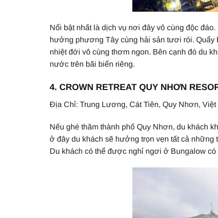
​​Nổi bật nhất là dịch vụ nơi đây vô cùng độc đ
hưởng phương Tây cùng hải sản tươi rói. Quẩy 
nhiệt đới vô cùng thơm ngon. Bên cạnh đó du k
nước trên bãi biển riêng.
4. CROWN RETREAT QUY NHƠN RESO
Địa Chỉ: Trung Lương, Cát Tiên, Quy Nhơn, Việ
Nếu ghé thăm thành phố Quy Nhơn, du khách kh
ở đây du khách sẽ hưởng trọn vẹn tất cả những t
Du khách có thể được nghỉ ngơi ở Bungalow có 