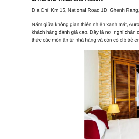
Địa Chỉ: Km 15, National Road 1D, Ghenh Rang,
Nằm giữa không gian thiên nhiên xanh mát, Auro
khách hàng đánh giá cao. Đây là nơi nghỉ chân
thức các món ăn từ nhà hàng và còn có clb trẻ e