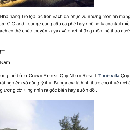
áo. Nhà hàng Tre tọa lạc trên vách đá phục vụ những món ăn man
bar GIO and Lounge cung cấp cà phê hay những ly cocktail mi
hách có thể chèo thuyền kayak và chơi những môn thể thao dướ
RT
t Nam
ông thể bỏ lỡ Crown Retreat Quy Nhơn Resort.
Thuê villa
Quy
rải nghiệm vô cùng lý thú. Bungalow là hình thức cho thuê nơi 
giường cỡ King nhìn ra góc biển hay sườn đồi.