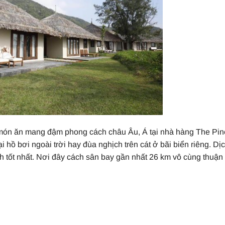
 món ăn mang đậm phong cách châu Âu, Á tại nhà hàng The Pin
 hồ bơi ngoài trời hay đùa nghịch trên cát ở bãi biển riêng. Dị
h tốt nhất. Nơi đây cách sân bay gần nhất 26 km vô cùng thuận 