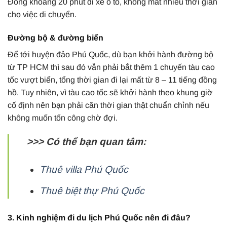
Đông khoảng 20 phút đi xe ô tô, không mất nhiều thời gian
cho việc di chuyển.
Đường bộ & đường biển
Để tới huyện đảo Phú Quốc, dù bạn khởi hành đường bộ
từ TP HCM thì sau đó vẫn phải bắt thêm 1 chuyến tàu cao
tốc vượt biển, tổng thời gian đi lại mất từ 8 – 11 tiếng đồng
hồ. Tuy nhiên, vì tàu cao tốc sẽ khởi hành theo khung giờ
cố định nên bạn phải căn thời gian thật chuẩn chỉnh nếu
không muốn tốn công chờ đợi.
>>> Có thể bạn quan tâm:
Thuê villa Phú Quốc
Thuê biệt thự Phú Quốc
3. Kinh nghiệm đi du lịch Phú Quốc nên đi đâu?