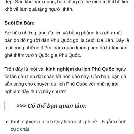
đẹp. Sau khi tham quan, bạn cũng có thể mua một ít hồ tiêu
khô về làm quà tặng người thân.
Suối Đá Bàn:
Sở hữu những tảng đá lớn và bằng phẳng tựa như mặt
bàn do đó người dân Phú Quốc gọi là Suối Đá Bàn. Đây là
một trong những điểm tham quan không nên bỏ lỡ khi bạn
ghé thăm vườn Quốc gia Phú Quốc.
Trên đây là một vài
kinh nghiệm du lịch Phú Quốc
ngay
từ lần đầu tiên đặt chân tới hòn đảo này. Còn bạn, bạn đã
sẵn sàng cho chuyến du lịch Phú Quốc với những trải
nghiệm đầy thú vị này chưa?
>>> Có thể bạn quan tâm:
Kinh nghiệm du lịch Quy Nhơn chi phí rẻ – Ngắm cảnh
cực chất