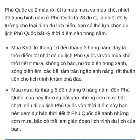
Phú Quốc có 2 mùa rõ rệt là mùa mưa và mùa khô, nhiệt
độ trung bình năm ở Phú Quốc là 28 độ C, là nhiệt độ lý
tưởng cho loại hình du lịch biển, bạn có thể lựa chọn du
lịch Phú Quốc bất kỳ thời điểm nào trong năm.
Mùa Khô: từ tháng 10 đến tháng 3 hàng năm, đây là
thời điểm tốt nhất để du lịch Phú Quốc vì vào mùa khô
thời tiết ít mưa, không có bão, nước biển trong xanh,
sóng biển êm, các bãi tắm tràn ngập ánh nắng, rất thuận
tiện cho lịch trình khám phá đảo.
Mùa mưa: từ tháng 5 đến tháng 9 hàng năm, đến Phú
Quốc mùa này thường bắt gặp những cơn mưa bất
chợt, nếu đi du lịch Phú Quốc vào thời điểm này bạn
nên xem dự báo thời tiết ở Phú Quốc để tránh những
cơn mưa, bão có thể làm gián đoạn lịch trình du lịch của
bạn.