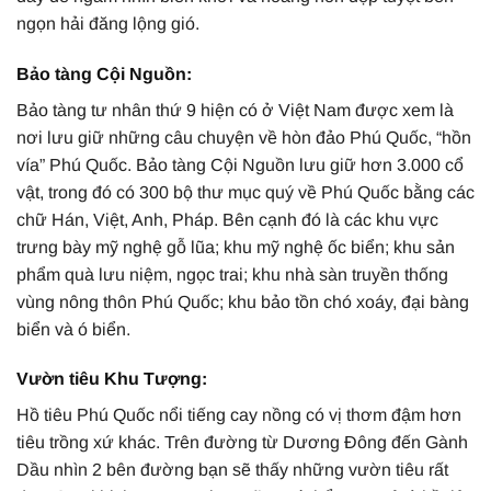
ngọn hải đăng lộng gió.
Bảo tàng Cội Nguồn:
Bảo tàng tư nhân thứ 9 hiện có ở Việt Nam được xem là
nơi lưu giữ những câu chuyện về hòn đảo Phú Quốc, “hồn
vía” Phú Quốc. Bảo tàng Cội Nguồn lưu giữ hơn 3.000 cổ
vật, trong đó có 300 bộ thư mục quý về Phú Quốc bằng các
chữ Hán, Việt, Anh, Pháp. Bên cạnh đó là các khu vực
trưng bày mỹ nghệ gỗ lũa; khu mỹ nghệ ốc biển; khu sản
phẩm quà lưu niệm, ngọc trai; khu nhà sàn truyền thống
vùng nông thôn Phú Quốc; khu bảo tồn chó xoáy, đại bàng
biển và ó biển.
Vườn tiêu Khu Tượng:
Hồ tiêu Phú Quốc nổi tiếng cay nồng có vị thơm đậm hơn
tiêu trồng xứ khác. Trên đường từ Dương Đông đến Gành
Dầu nhìn 2 bên đường bạn sẽ thấy những vườn tiêu rất