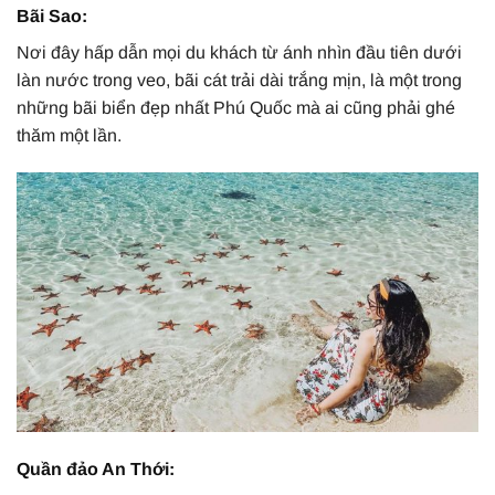
Bãi Sao:
Nơi đây hấp dẫn mọi du khách từ ánh nhìn đầu tiên dưới
làn nước trong veo, bãi cát trải dài trắng mịn, là một trong
những bãi biển đẹp nhất Phú Quốc mà ai cũng phải ghé
thăm một lần.
Quần đảo An Thới: