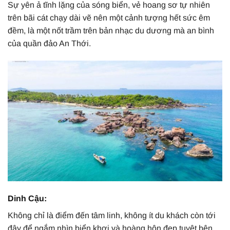
Sự yên ả tĩnh lặng của sóng biển, vẻ hoang sơ tự nhiên
trên bãi cát chạy dài vẽ nên một cảnh tượng hết sức êm
đềm, là một nốt trầm trên bản nhạc du dương mà an bình
của quần đảo An Thới.
Dinh Cậu:
Không chỉ là điểm đến tâm linh, không ít du khách còn tới
đây để ngắm nhìn biển khơi và hoàng hôn đẹp tuyệt bên