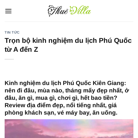
Bỏ
qua
nội
dung
TIN TỨC
Trọn bộ kinh nghiệm du lịch Phú Quốc
từ A đến Z
Kinh nghiệm du lịch Phú Quốc Kiên Giang:
nên đi đâu, mùa nào, tháng mấy đẹp nhất, ở
đâu, ăn gì, mua gì, chơi gì, hết bao tiền?
Review địa điểm đẹp, nổi tiếng nhất, giá
phòng khách sạn, vé máy bay, ăn uống.