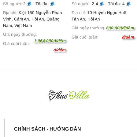
Số người:
2
- Tối đa:
Số người:
2-4
- Tối đa: 4
Địa chỉ:
Kiệt 150 Nguyễn Phan
Địa chỉ:
10 Huỳnh Ngọc Huệ,
Vinh, Cẩm An, Hội An, Quảng
Tân An, Hội An
Nam, Việt Nam
Giá ngày thường:
800.000đ/đêm
Giá ngày thường:
Giá cuối tuần:
đ/đêm
1.064.000đ/đêm
Giá cuối tuần:
đ/đêm
CHÍNH SÁCH - HƯỚNG DẪN