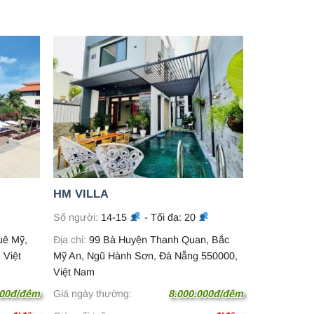
HM VILLA
Số người:
14-15
- Tối đa: 20
uê Mỹ,
Địa chỉ:
99 Bà Huyện Thanh Quan, Bắc
 Việt
Mỹ An, Ngũ Hành Sơn, Đà Nẵng 550000,
Việt Nam
000đ/đêm
Giá ngày thường:
8.000.000đ/đêm