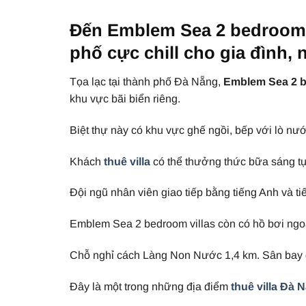
Đến Emblem Sea 2 bedroom vi
phố cực chill cho gia đình,
Tọa lạc tại thành phố Đà Nẵng,
Emblem Sea 2 b
khu vực bãi biển riêng.
Biệt thự này có khu vực ghế ngồi, bếp với lò nư
Khách
thuê villa
có thể thưởng thức bữa sáng t
Đội ngũ nhân viên giao tiếp bằng tiếng Anh và tiế
Emblem Sea 2 bedroom villas còn có hồ bơi ngoài
Chỗ nghỉ cách Làng Non Nước 1,4 km. Sân bay g
Đây là một trong những địa điểm
thuê villa Đà 