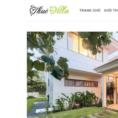
Bỏ
qua
TRANG CHỦ
GIỚI TH
nội
dung