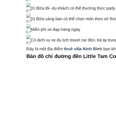
01 Bữa tối -du khách có thể thưởng thức part
01 Bữa sáng bạn có thể chọn món theo sở thíc
Miễn phí xe đạp hàng ngày
Có dịch vụ xe du lịch travel car đón, trả tại tr
Đây là một địa điểm
thuê villa Ninh Bình
bạn kh
Bản đồ chỉ đường đến Little Tam C