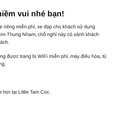
niềm vui nhé bạn!
e riêng miễn phí, xe đạp cho khách sử dụng
chim Thung Nham, chỗ nghỉ này có sảnh khách
hách.
òng được trang bị WiFi miễn phí, máy điều hòa, tủ
ng.
 hơi tại Little Tam Coc.