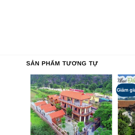
SẢN PHẨM TƯƠNG TỰ
Giảm gi