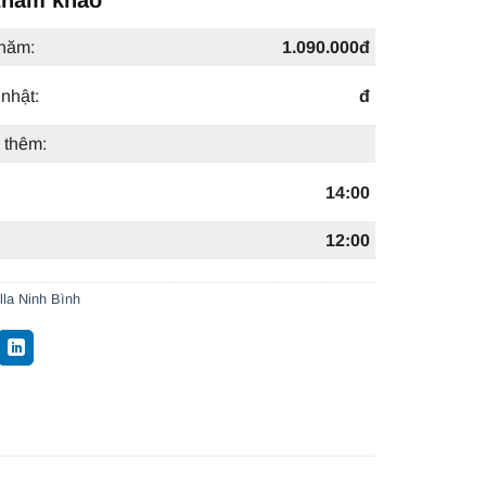
 năm:
1.090.000đ
nhật:
đ
 thêm:
14:00
12:00
lla Ninh Bình