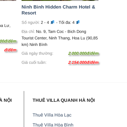
Ninh Binh Hidden Charm Hotel &
Resort
Số người:
2 - 4
- Tối đa: 4
oa Lư,
Địa chỉ:
No. 9, Tam Coc - Bich Dong
Tourist Center, Ninh Thang, Hoa Lu (90,85
000đ/đêm
km) Ninh Bình
đ/đêm
Giá ngày thường:
2.000.000đ/đêm
Giá cuối tuần:
2.154.000đ/đêm
À NỘI
THUÊ VILLA QUANH HÀ NỘI
Thuê Villa Hòa Lạc
Thuê Villa Hòa Bình