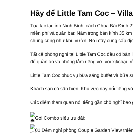
Hãy để Little Tam Coc – Vi
Tọa lạc tại tỉnh Ninh Bình, cách Chùa Bái Đính 
miễn phí và quán bar. Nằm trong bán kính 35 km
chung cũng như khu vườn. Nơi đây cung cấp dịch 
Tất cả phòng nghỉ tại Little Tam Coc đều có bàn 
để quần áo và phòng tắm riêng với vòi xịt/chậu 
Little Tam Coc phục vụ bữa sáng buffet và bữa s
Khách sạn có sân hiên. Khu vực này nổi tiếng v
Các điểm tham quan nổi tiếng gần chỗ nghỉ ba
Gói Combo siêu ưu đãi:
01 Đêm nghỉ phòng Couple Garden View thiên 