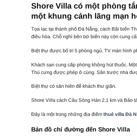
Shore Villa có một phòng tắ
một khung cảnh lãng mạn h
Tọa lạc tại thành phố Đà Nẵng, cách Bãi biển T
điều hòa. Chỗ nghỉ bên bờ biển này còn cung cấ
Biệt thự được bố trí 5 phòng ngủ, TV màn hình p
Khách sạn cung cấp phòng không hút thuốc. Một 
Thú cưng được phép ở cùng. Sân trước nhà được 
Biệt thự có sân hiên để khách thư giãn.
Shore Villa cách Cầu Sông Hàn 2,1 km và Bảo t
Đây là một trong những địa điểm
thuê villa Đà 
Bản đồ chỉ đường đến Shore Villa