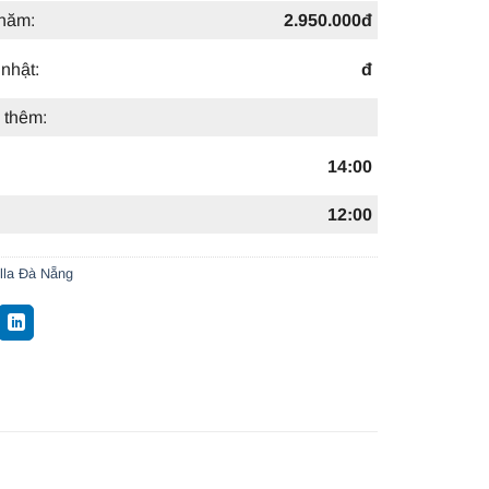
 năm:
2.950.000đ
nhật:
đ
 thêm:
14:00
12:00
lla Đà Nẵng