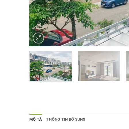
MÔ TẢ
THÔNG TIN BỔ SUNG