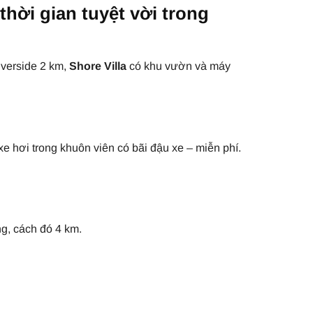
thời gian tuyệt vời trong
iverside 2 km,
Shore Villa
có khu vườn và máy
xe hơi trong khuôn viên có bãi đậu xe – miễn phí.
g, cách đó 4 km.