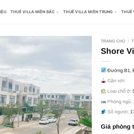
IỆU
THUÊ VILLA MIỀN BẮC
THUÊ VILLA MIỀN TRUNG
THUÊ 
TRANG CHỦ
/
T
Shore Vi
Đường B1, Đ
Gần với:
Loại chỗ ở:
5
Phòng ngủ:
Số người:
1
Giá phòng 