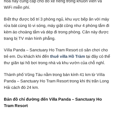
hòa này cung cấp chỗ đỗ xe riêng trong khuôn viên và
WiFi miễn phí.
Biệt thự được bố trí 3 phòng ngủ, khu vực bếp ăn với máy
rửa bát cùng lò vi sóng, máy giặt cũng như 4 phòng tắm đi
kèm áo choàng tắm và dép đi trong phòng. Căn này được
trang bị TV màn hình phẳng.
Villa Panda – Sanctuary Ho Tram Resort có sân chơi cho
trẻ em. Du khách khi đến
thuê villa Hồ Tràm
tại đây có thể
thư giãn tại hồ bơi trong nhà và khu vườn của chỗ nghỉ.
Thành phố Vũng Tàu nằm trong bán kính 41 km từ Villa
Panda – Sanctuary Ho Tram Resort trong khi thị trấn Long
Hải cách đó 24 km.
Bản đồ chỉ đường đến Villa Panda – Sanctuary Ho
Tram Resort