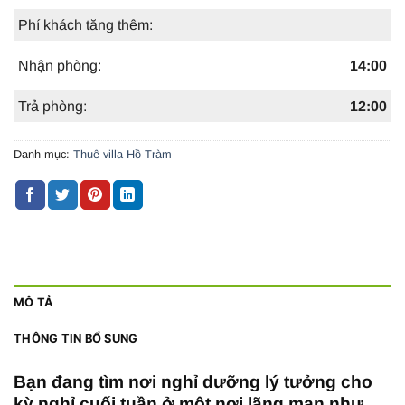
Phí khách tăng thêm:
Nhận phòng:
14:00
Trả phòng:
12:00
Danh mục:
Thuê villa Hồ Tràm
MÔ TẢ
THÔNG TIN BỔ SUNG
Bạn đang tìm nơi nghỉ dưỡng lý tưởng cho
kỳ nghỉ cuối tuần ở một nơi lãng mạn như