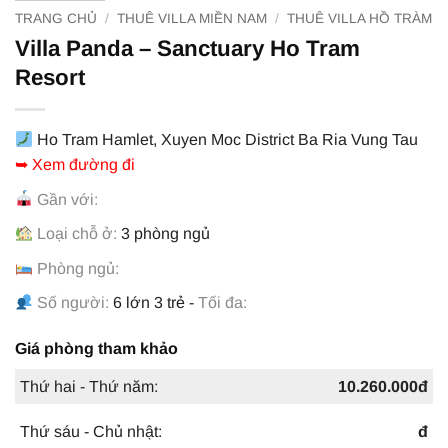
TRANG CHỦ
/
THUÊ VILLA MIỀN NAM
/
THUÊ VILLA HỒ TRÀM
Villa Panda – Sanctuary Ho Tram
Resort
Ho Tram Hamlet, Xuyen Moc District Ba Ria Vung Tau
➥ Xem đường đi
Gần với:
Loại chỗ ở:
3 phòng ngủ
Phòng ngủ:
Số người:
6 lớn 3 trẻ -
Tối đa:
Giá phòng tham khảo
Thứ hai - Thứ năm:
10.260.000đ
Thứ sáu - Chủ nhật:
đ