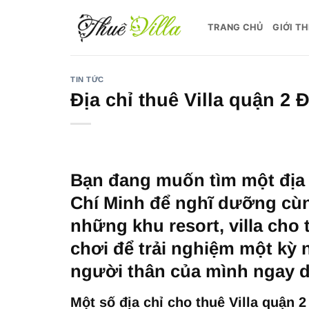
Bỏ
qua
TRANG CHỦ
GIỚI TH
nội
dung
TIN TỨC
Địa chỉ thuê Villa quận 2
Bạn đang muốn tìm một địa c
Chí Minh để nghĩ dưỡng cùn
những khu resort, villa cho
chơi để trải nghiệm một kỳ n
người thân của mình ngay d
Một số địa chỉ cho thuê Villa quận 2