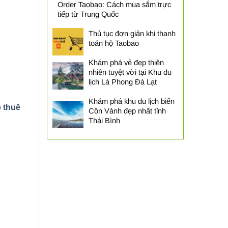
Order Taobao: Cách mua sắm trực
tiếp từ Trung Quốc
Thủ tục đơn giản khi thanh
toán hộ Taobao
Khám phá vẻ đẹp thiên
nhiên tuyệt vời tại Khu du
lịch Lá Phong Đà Lạt
Khám phá khu du lịch biển
o thuê
Cồn Vành đẹp nhất tỉnh
Thái Bình