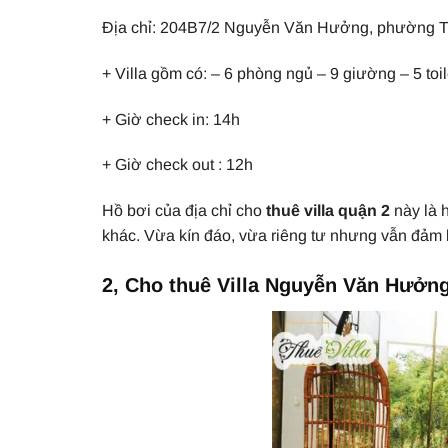
Địa chỉ: 204B7/2 Nguyễn Văn Hưởng, phường T
+ Villa gồm có: – 6 phòng ngủ – 9 giường – 5 to
+ Giờ check in: 14h
+ Giờ check out : 12h
Hồ bơi của địa chỉ cho
thuê villa quận 2
này là 
khác. Vừa kín đáo, vừa riêng tư nhưng vẫn đảm 
2, Cho thuê Villa Nguyễn Văn Hưởn