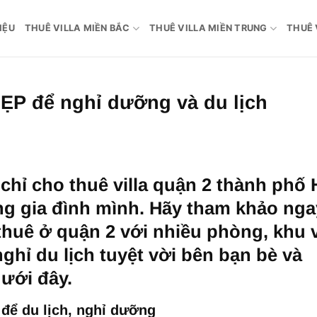
IỆU
THUÊ VILLA MIỀN BẮC
THUÊ VILLA MIỀN TRUNG
THUÊ 
 ĐẸP để nghỉ dưỡng và du lịch
hỉ cho thuê villa quận 2 thành phố 
g gia đình mình. Hãy tham khảo nga
 thuê ở quận 2 với nhiều phòng, khu 
ghỉ du lịch tuyệt vời bên bạn bè và
ưới đây.
 để du lịch, nghỉ dưỡng