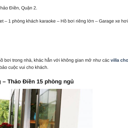
hảo Điền, Quận 2.
ilet – 1 phòng khách karaoke – Hồ bơi riêng lớn – Garage xe hơi
hồ bơi trong nhà, khác hẳn với không gian mở như các
villa ch
bảo cuộc vui cho khách.
g – Thảo Điền 15 phòng ngủ