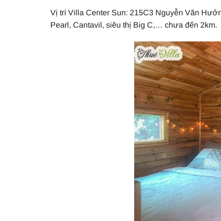
Vị trí Villa Center Sun: 215C3 Nguyễn Văn Hư
Pearl, Cantavil, siêu thị Big C,… chưa đến 2km.