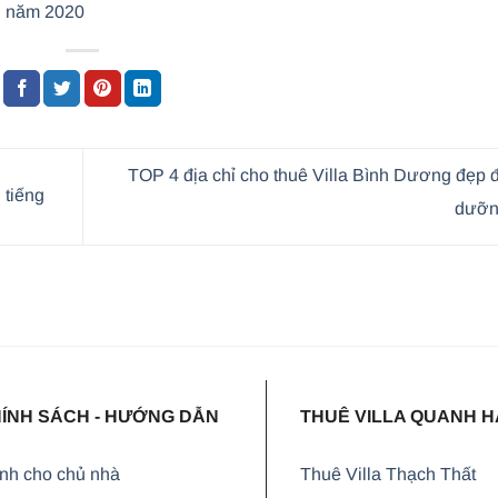
An năm 2020
TOP 4 địa chỉ cho thuê Villa Bình Dương đẹp 
 tiếng
dưỡ
ÍNH SÁCH - HƯỚNG DẪN
THUÊ VILLA QUANH H
nh cho chủ nhà
Thuê Villa Thạch Thất