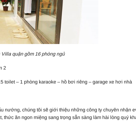
 Villa quận gồm 16 phòng ngủ
n 2
5 toilet – 1 phòng karaoke – hồ bơi riêng – garage xe hơi nhà
nấu nướng, chúng tôi sẽ giới thiệu những công ty chuyên nhận e
mắt, thức ăn ngon miệng sang trọng sẵn sàng làm hài lòng quý k