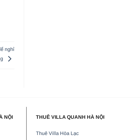
để nghỉ
ng
À NỘI
THUÊ VILLA QUANH HÀ NỘI
Thuê Villa Hòa Lạc