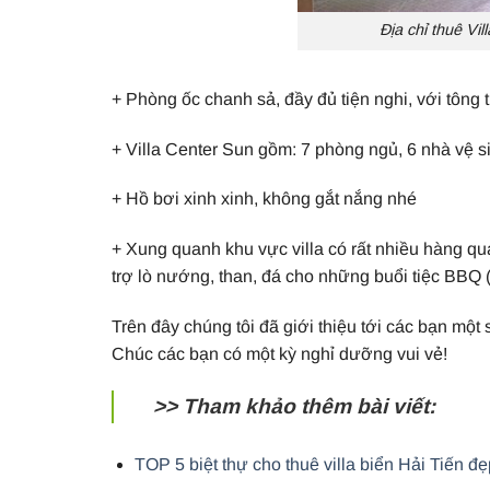
Địa chỉ thuê Vi
+ Phòng ốc chanh sả, đầy đủ tiện nghi, với tông 
+ Villa Center Sun gồm: 7 phòng ngủ, 6 nhà vệ s
+ Hồ bơi xinh xinh, không gắt nắng nhé
+ Xung quanh khu vực villa có rất nhiều hàng qu
trợ lò nướng, than, đá cho những buổi tiệc BBQ 
Trên đây chúng tôi đã giới thiệu tới các bạn một 
Chúc các bạn có một kỳ nghỉ dưỡng vui vẻ!
>> Tham khảo thêm bài viết:
TOP 5 biệt thự cho thuê villa biển Hải Tiến đẹ