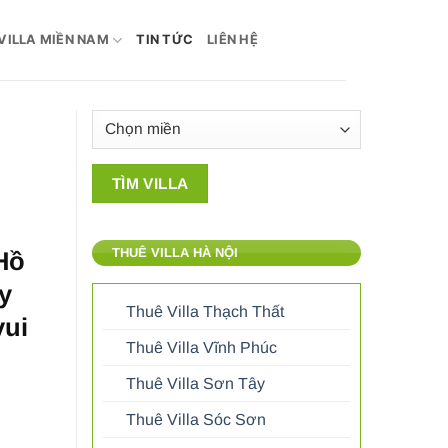
VILLA MIỀN NAM
TIN TỨC
LIÊN HỆ
THUÊ VILLA HÀ NỘI
Hồ
y
Thuê Villa Thạch Thất
vui
Thuê Villa Vĩnh Phúc
Thuê Villa Sơn Tây
Thuê Villa Sóc Sơn