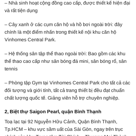
– Nhà sinh hoạt cộng đồng cao cấp, được thiết kế hiện đại
và rất tiện dụng
– Cây xanh ở các cụm căn hộ và hồ bơi ngoài trời: đây
chính là một điểm nhấn trong thiết kế nội khu căn hộ
Vinhomes Central Park.
– Hệ thống sân tập thể thao ngoài trời: Bao gồm các khu
thể thao cao cấp như sân bóng đá mini, sân bóng rổ, sân
tennis
– Phòng tập Gym tại Vinhomes Central Park cho tất cả các
đối tượng và giới tính, tất cả trang thiết bị đều đạt chuẩn
chất lượng quốc tế. Giảng viên hỗ trợ chuyên nghiệp.
2, Biệt thự Saigon Pearl, quận Bình Thạnh
Toạ lạc tại 92 Nguyễn Hữu Cảnh, Quận Bình Thạnh,
Tp.HCM – khu vực sầm uất của Sài Gòn, ngay trên trục