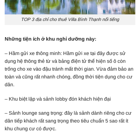
TOP 3 địa chỉ cho thuê Villa Bình Thạnh nổi tiếng
Những tiện ích ở khu nghỉ dưỡng này:
– Hầm gửi xe thông minh: Hầm gửi xe tại đây được sử
dụng hệ thông thẻ từ và bảng điện tử thể hiện số ô còn
trống cho xe vào đậu tránh mất thời gian. Vừa đảm bảo an
toàn và cũng rất nhanh chóng, đồng thời tiện dụng cho cư
dân.
– Khu biệt lập và sảnh lobby đón khách hiện đại
– Sảnh lounge sang trọng: đây là sảnh dành riêng cho cư
dân tiếp khách rất sang trọng theo tiêu chuẩn 5 sao rất ít
khu chung cư có được.