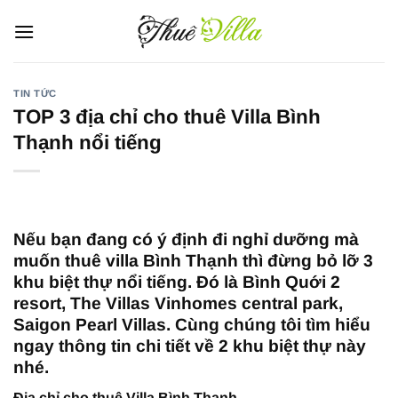
Bỏ
qua
nội
dung
TIN TỨC
TOP 3 địa chỉ cho thuê Villa Bình
Thạnh nổi tiếng
Nếu bạn đang có ý định đi nghỉ dưỡng mà
muốn thuê villa Bình Thạnh thì đừng bỏ lỡ 3
khu biệt thự nổi tiếng. Đó là Bình Quới 2
resort, The Villas Vinhomes central park,
Saigon Pearl Villas. Cùng chúng tôi tìm hiểu
ngay thông tin chi tiết về 2 khu biệt thự này
nhé.
Địa chỉ cho thuê Villa Bình Thạnh