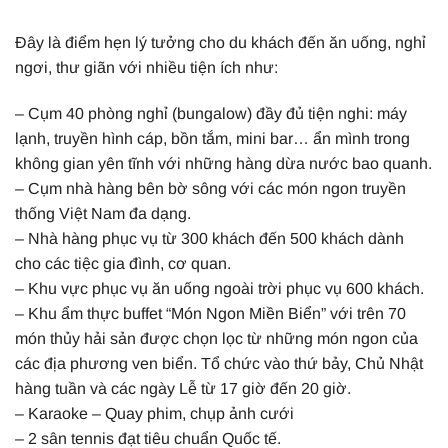
Đây là điểm hẹn lý tưởng cho du khách đến ăn uống, nghỉ
ngơi, thư giãn với nhiều tiện ích như:
– Cụm 40 phòng nghỉ (bungalow) đầy đủ tiện nghi: máy
lạnh, truyền hình cáp, bồn tắm, mini bar… ẩn mình trong
không gian yên tĩnh với những hàng dừa nước bao quanh.
– Cụm nhà hàng bên bờ sông với các món ngon truyền
thống Việt Nam đa dạng.
– Nhà hàng phục vụ từ 300 khách đến 500 khách dành
cho các tiệc gia đình, cơ quan.
– Khu vực phục vụ ăn uống ngoài trời phục vụ 600 khách.
– Khu ẩm thực buffet “Món Ngon Miền Biển” với trên 70
món thủy hải sản được chọn lọc từ những món ngon của
các địa phương ven biển. Tổ chức vào thứ bảy, Chủ Nhật
hàng tuần và các ngày Lễ từ 17 giờ đến 20 giờ.
– Karaoke – Quay phim, chụp ảnh cưới
– 2 sân tennis đạt tiêu chuẩn Quốc tế.