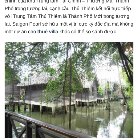
chính của khu Trung tâm Tài Chính – Thương Mại Thành
Phố trong tương lai, cạnh cầu Thủ Thiêm kết nối trực triếp
với Trung Tâm Thủ Thiêm là Thành Phố Mới trong tương
lai, Saigon Pearl sở hữu một vị trí cực kỳ đắc địa mà không
một dự án cho
thuê villa
khác có thể so sánh được.