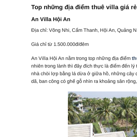
Top những địa điểm thuê villa giá r
An Villa Hội An
Địa chỉ: Võng Nhi, Cẩm Thanh, Hội An, Quảng 
Giá chỉ từ 1.500.000đ/đêm
An Villa Hội An nằm trong top những địa điểm
th
nhiên trong lành thì đây đích thực là điểm đến 
nhà chòi lợp bằng lá dừa ở giữa hồ, những cây d
dã, ban công có ghế gỗ nhìn ra khoảng sân rộng