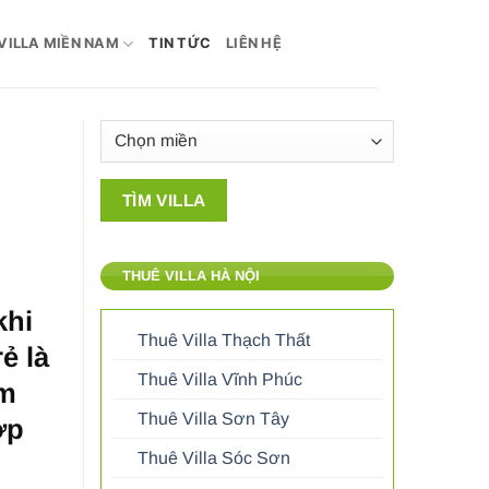
VILLA MIỀN NAM
TIN TỨC
LIÊN HỆ
THUÊ VILLA HÀ NỘI
khi
Thuê Villa Thạch Thất
ẻ là
Thuê Villa Vĩnh Phúc
ểm
Thuê Villa Sơn Tây
ợp
Thuê Villa Sóc Sơn