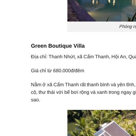
Phòng ng
Green Boutique Villa
Địa chỉ: Thanh Nhứt, xã Cẩm Thanh, Hội An, Q
Giá chỉ từ 680.000đ/đêm
Nằm ở xã Cẩm Thanh rất thanh bình và yên tĩnh, 
cộ, thư thái với bể bơi rộng và xanh trong ngay 
sao.