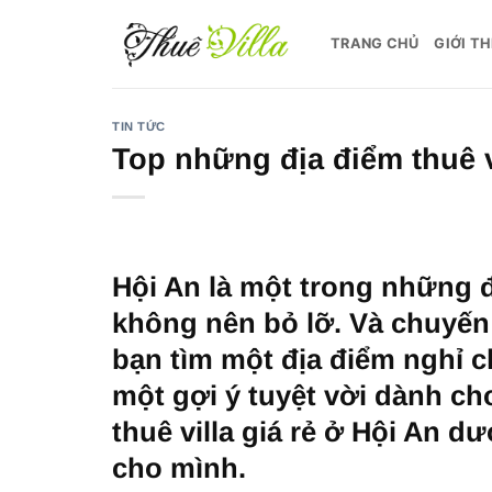
Bỏ
qua
TRANG CHỦ
GIỚI TH
nội
dung
TIN TỨC
Top những địa điểm thuê v
Hội An là một trong những đ
không nên bỏ lỡ. Và chuyến 
bạn tìm một địa điểm nghỉ ch
một gợi ý tuyệt vời dành c
thuê villa giá rẻ ở Hội An 
cho mình.