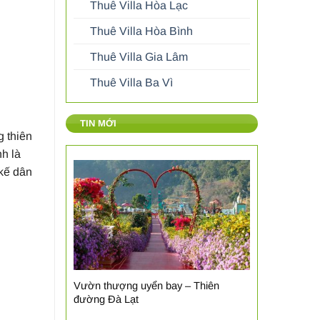
Thuê Villa Hòa Lạc
Thuê Villa Hòa Bình
Thuê Villa Gia Lâm
Thuê Villa Ba Vì
TIN MỚI
 thiên
nh là
 kế dân
Vườn thượng uyển bay – Thiên
đường Đà Lạt