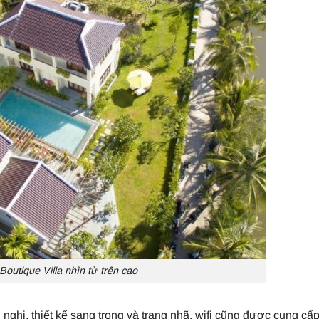
Boutique Villa nhìn từ trên cao
nghi, thiết kế sang trọng và trang nhã, wifi cũng được cung cấp