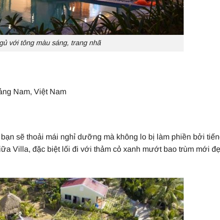
ủ với tông màu sáng, trang nhã
uảng Nam, Việt Nam
bạn sẽ thoải mái nghỉ dưỡng mà không lo bị làm phiền bởi tiến
giữa Villa, đặc biệt lối đi với thảm cỏ xanh mướt bao trùm mới đ