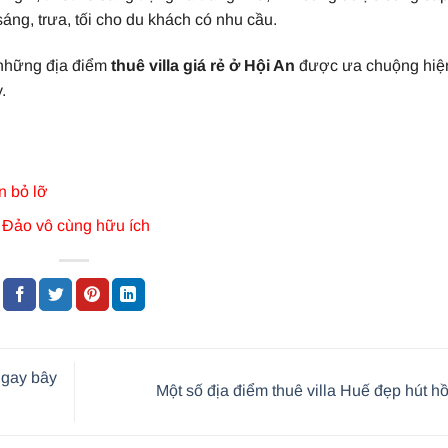
ng, trưa, tối cho du khách có nhu cầu.
p những địa điểm
thuê villa giá rẻ ở Hội An
được ưa chuộng hiệ
.
n bỏ lỡ
m Đảo vô cùng hữu ích
ngay bây
Một số địa điểm thuê villa Huế đẹp hút h