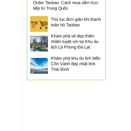
Order Taobao: Cách mua sắm trực
tiếp từ Trung Quốc
Thủ tục đơn giản khi thanh
toán hộ Taobao
Khám phá vẻ đẹp thiên
nhiên tuyệt vời tại Khu du
lịch Lá Phong Đà Lạt
Khám phá khu du lịch biển
Cồn Vành đẹp nhất tỉnh
Thái Bình