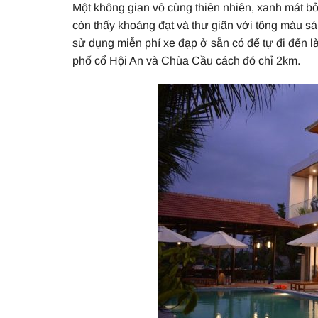
Một không gian vô cùng thiên nhiên, xanh mát b
còn thấy khoáng đạt và thư giãn với tông màu sán
sử dụng miễn phí xe đạp ở sẵn có để tự đi đến
phố cổ Hội An và Chùa Cầu cách đó chỉ 2km.