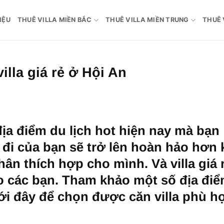
IỆU
THUÊ VILLA MIỀN BẮC
THUÊ VILLA MIỀN TRUNG
THUÊ 
illa giá rẻ ở Hội An
ịa điểm du lịch hot hiện nay mà bạn
đi của bạn sẽ trở lên hoàn hảo hơn 
ân thích hợp cho mình. Và villa giá r
ho các bạn. Tham khảo một số địa đi
dưới đây để chọn được căn villa phù h