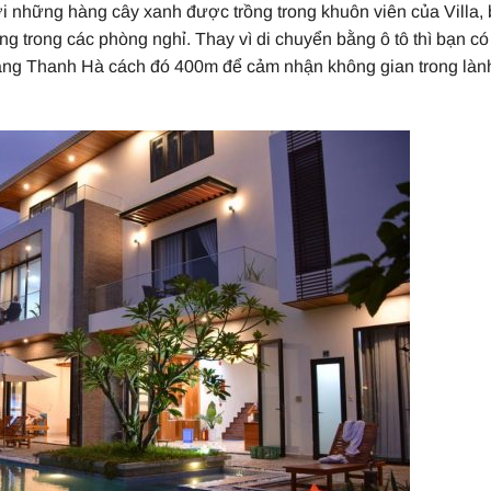
ởi những hàng cây xanh được trồng trong khuôn viên của Villa,
g trong các phòng nghỉ. Thay vì di chuyển bằng ô tô thì bạn có
 làng Thanh Hà cách đó 400m để cảm nhận không gian trong làn