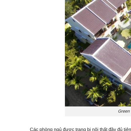
Green 
Các phòng ngủ được trang bị nội thất đầy đủ tiện 