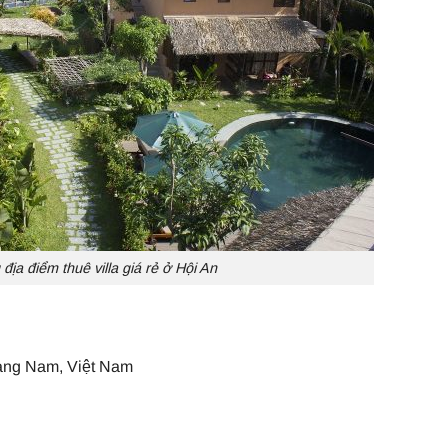
địa điểm thuê villa giá rẻ ở Hội An
ảng Nam, Việt Nam