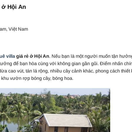
ẻ ở Hội An
Nam, Việt Nam
uê villa
giá rẻ ở Hội An
. Nếu bạn là một người muốn tận hưởng
lý tưởng để bạn hòa cùng với không gian gần gũi. Điểm nhấn chí
ừa cao vút, tán lá rộng, nhiều cây cảnh khác, phong cách thiết
, khu vườn rợp bóng cây, bóng hoa.